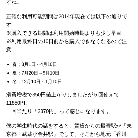
すね。
正確な利用可能期間は2014年現在では以下の通りで
す。
※購入できる期間は利用開始時期よりも少し早目
※利用最終日の10日前から購入できなくなるので注
意
春：3月1日～4月10日
夏：7月20日～9月10日
冬：12月10日～1月10日
消費増税で350円値上がりしましたが５回使えて
11850円。
一回当たり「2370円」って感じになります。
僕の学生時代の話をすると、賃貸からの最寄駅が「東
京都・武蔵小金井駅」でして、そこから地元「香川