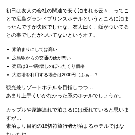
初日は友人の会社の関連で安く泊まれる云々…ってこ
とで広島グランドプリンスホテルというところに泊ま
ったんですが失敗でしたな。友人曰く、飯がついてる
との事でしたがついてないというオチ。
素泊まりにしては高い
広島駅からの交通の便が悪い
売店は3～4割増しのぼったくり価格
大浴場を利用する場合は2000円（ふぁ…？
観光兼リゾートホテルを目指しつつ…
あまり上手くいかなかった系のホテルでしょうか。
カップルや家族連れで泊まるには優れていると思いま
すが…
素泊まり目的の18切符旅行者が泊まるホテルではな
かったね。