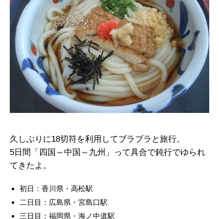
久しぶりに18切符を利用してブラブラと旅行。
5日間「四国～中国～九州」って具合で鈍行でゆられ
てきたよ。
初日：香川県・高松駅
二日目：広島県・宮島口駅
三日目：福岡県・海ノ中道駅