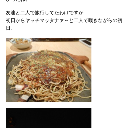
友達と二人で旅行してたわけですが…
初日からヤッチマッタナァ～と二人で嘆きながらの初
日。