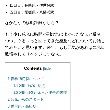
四日目：長崎県・佐世保駅
五日目：愛媛県・八幡浜駅
なかなかの移動距離かしら？
もう少し観光に時間が割ければよかったなぁと反省し
つつ、ぐる～っと回ってきた感想などについてお話し
てみたいと思います。来年、もし元気があれば観光日
数増やしてリベンジっすなぁ。
Contents
[
hide
]
1
青春18切符について
1.1
利用上の注意点
1.2
利用回数が余った場合の裏技
2
台風からのスタート
3
香川県・高松駅