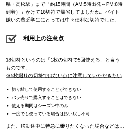
県・高松駅」まで「約15時間（AM:5時出発～PM:8時
到着）」かけて18切符で帰省してましたね。バイト
嫌いの貧乏学生にとっては中々便利な切符でした。
利用上の注意点
18切符というのは「1枚の切符で5回使える」と言う
ものです。
※5枚綴りの切符ではない点に注意していただきたい
切り離して使用することができない
バラ売りで購入することはできない
使える期間はシーズン中のみ
一度でも使っている場合は払い戻し不可
また、移動途中に特急に乗りたくなった場合などは…