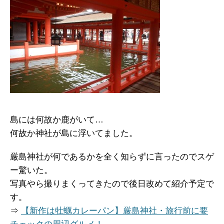
島には何故か鹿がいて…
何故か神社が島に浮いてました。
厳島神社が何であるかを全く知らずに言ったのでスゲ
ー驚いた。
写真やら撮りまくってきたので後日改めて紹介予定で
す。
⇒
【新作は牡蠣カレーパン】厳島神社・旅行前に要