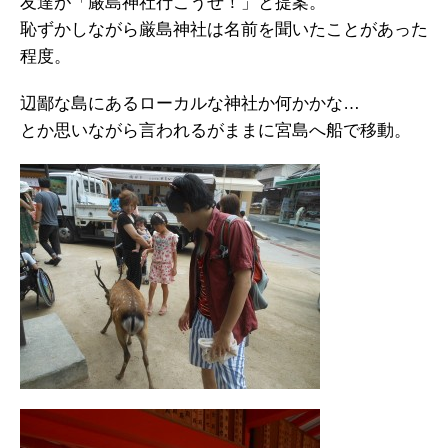
友達が「厳島神社行こうぜ！」と提案。
恥ずかしながら厳島神社は名前を聞いたことがあった
程度。
辺鄙な島にあるローカルな神社か何かかな…
とか思いながら言われるがままに宮島へ船で移動。