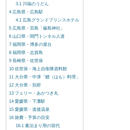
3.1
川福のうどん
4
広島県・広島駅
4.1
広島グランドプリンスホテル
5
広島県・宮島「厳島神社」
6
山口県・関門トンネル人道
7
福岡県・博多の屋台
8
福岡県・志賀島
9
長崎県・佐世保
10
佐世保・海上自衛隊資料館
11
大分県・中津「鱧（はも）料理」
12
大分県・別府
13
フェリー・あかつき丸
14
愛媛県・下灘駅
15
愛媛県・道後温泉
16
旅費・予算の目安
16.1
素泊まり用の宿代