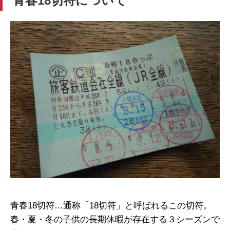
青春18切符について
青春18切符…通称「18切符」と呼ばれるこの切符。
春・夏・冬の子供の長期休暇が存在する３シーズンで