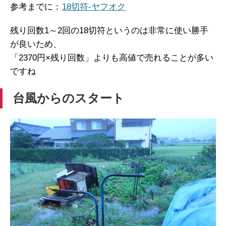
参考までに：
18切符-ヤフオク
残り回数1～2回の18切符というのは非常に使い勝手
が良いため、
「2370円×残り回数」よりも高値で売れることが多い
ですね
台風からのスタート