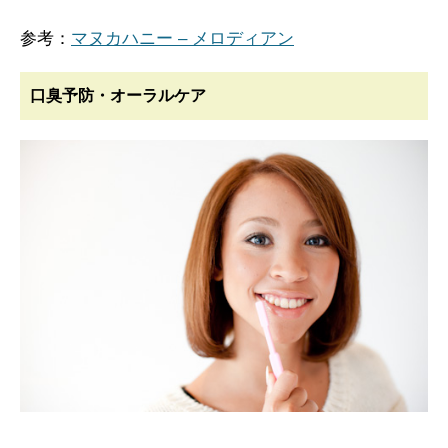
参考：
マヌカハニー – メロディアン
口臭予防・オーラルケア