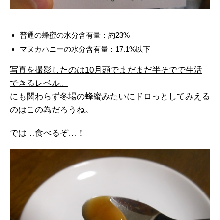
普通の蜂蜜の水分含有量：約23%
マヌカハニーの水分含有量：17.1%以下
写真を撮影したのは10月頭でまだまだ半そでで生活
できるレベル。
にも関わらず冬場の蜂蜜みたいにドロっとしてみえる
のはこの為だろうね。
では…食べるぞ…！