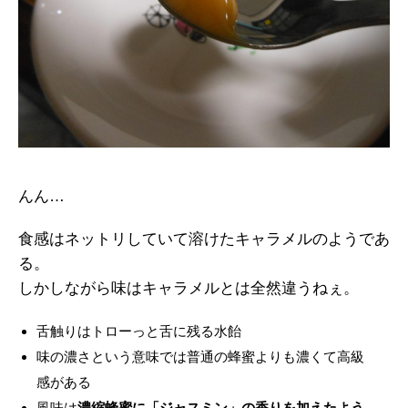
んん…
食感はネットリしていて溶けたキャラメルのようであ
る。
しかしながら味はキャラメルとは全然違うねぇ。
舌触りはトローっと舌に残る水飴
味の濃さという意味では普通の蜂蜜よりも濃くて高級
感がある
風味は
濃縮蜂蜜に「ジャスミン」の香りを加えたよう