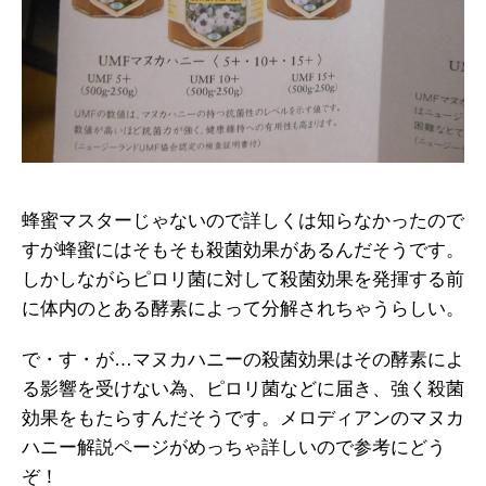
蜂蜜マスターじゃないので詳しくは知らなかったので
すが蜂蜜にはそもそも殺菌効果があるんだそうです。
しかしながらピロリ菌に対して殺菌効果を発揮する前
に体内のとある酵素によって分解されちゃうらしい。
で・す・が…マヌカハニーの殺菌効果はその酵素によ
る影響を受けない為、ピロリ菌などに届き、強く殺菌
効果をもたらすんだそうです。メロディアンのマヌカ
ハニー解説ページがめっちゃ詳しいので参考にどう
ぞ！