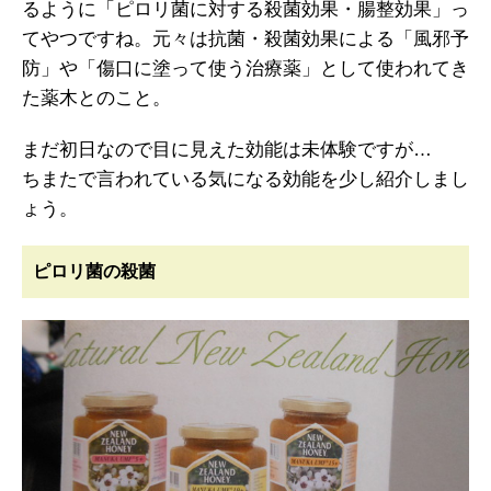
るように「ピロリ菌に対する殺菌効果・腸整効果」っ
てやつですね。元々は抗菌・殺菌効果による「風邪予
防」や「傷口に塗って使う治療薬」として使われてき
た薬木とのこと。
まだ初日なので目に見えた効能は未体験ですが…
ちまたで言われている気になる効能を少し紹介しまし
ょう。
ピロリ菌の殺菌