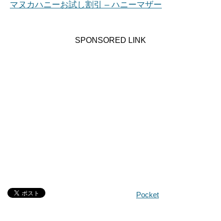
マヌカハニーお試し割引 – ハニーマザー
SPONSORED LINK
Pocket