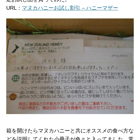
URL：
マヌカハニーお試し割引 – ハニーマザー
箱を開けたらマヌカハニーと共にオススメの食べ方な
どを説明してくれた小冊子が色々と入ってました。常