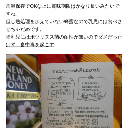
常温保存でOKな上に賞味期限はかなり長いみたいで
すね。
但し熱処理を加えていない蜂蜜なので乳児には食べさ
せちゃだめです。
※乳児にはボツリヌス菌の耐性が無いのでダメだった
はず…食中毒を起こす