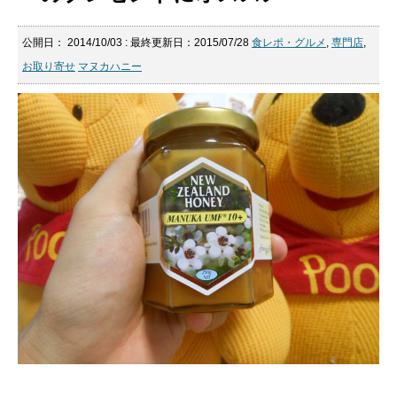
公開日：
2014/10/03
: 最終更新日：2015/07/28
食レポ・グルメ
,
専門店
,
お取り寄せ
マヌカハニー