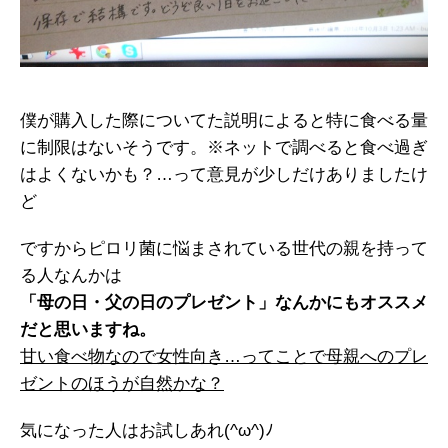
僕が購入した際についてた説明によると特に食べる量
に制限はないそうです。※ネットで調べると食べ過ぎ
はよくないかも？…って意見が少しだけありましたけ
ど
ですからピロリ菌に悩まされている世代の親を持って
る人なんかは
「母の日・父の日のプレゼント」なんかにもオススメ
だと思いますね。
甘い食べ物なので女性向き…ってことで母親へのプレ
ゼントのほうが自然かな？
気になった人はお試しあれ(^ω^)ﾉ