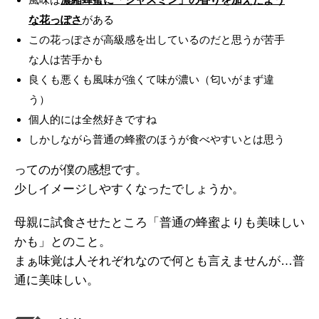
な花っぽさ
がある
この花っぽさが高級感を出しているのだと思うが苦手
な人は苦手かも
良くも悪くも風味が強くて味が濃い（匂いがまず違
う）
個人的には全然好きですね
しかしながら普通の蜂蜜のほうが食べやすいとは思う
ってのが僕の感想です。
少しイメージしやすくなったでしょうか。
母親に試食させたところ「普通の蜂蜜よりも美味しい
かも」とのこと。
まぁ味覚は人それぞれなので何とも言えませんが…普
通に美味しい。