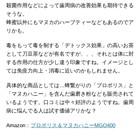
殺菌作用などによって歯周病の改善効果も期待できる
そうな。
蜂蜜以外にもマヌカのハーブティーなどもあるのでア
リかも。
毒をもって毒を制する「デトックス効果」の高いお茶
として刀豆茶などが有名ですが、、、それとは体に対
する作用の仕方が少し違う印象ですね。イメージとし
ては免疫力向上・消毒に近いのかもしれません。
具体的な商品としては…蜂繋がりの「プロポリス」と
「マヌカハニー」を含んだ歯磨き粉なども販売されて
いるようです。口コミは中々好評のようですね。歯周
病に悩んでる人は試す価値アリかな？
Amazon：
プロポリス＆マヌカハニーMGO400