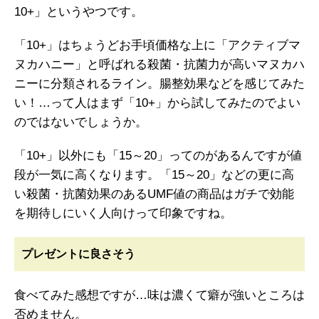
10+」というやつです。
「10+」はちょうどお手頃価格な上に「アクティブマ
ヌカハニー」と呼ばれる殺菌・抗菌力が高いマヌカハ
ニーに分類されるライン。腸整効果などを感じてみた
い！…って人はまず「10+」から試してみたのでよい
のではないでしょうか。
「10+」以外にも「15～20」ってのがあるんですが値
段が一気に高くなります。「15～20」などの更に高
い殺菌・抗菌効果のあるUMF値の商品はガチで効能
を期待しにいく人向けって印象ですね。
プレゼントに良さそう
食べてみた感想ですが…味は濃くて癖が強いところは
否めません。