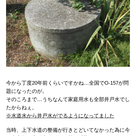
今から丁度20年前くらいですかね…全国でO-157が問
題になったのが。
そのころまで…うちなんて家庭用水も全部井戸水でし
たからねぇ。
※水道水から井戸水がでるようになってました
当時、上下水道の整備が行きとどいてなかった為に今