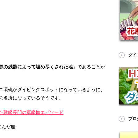
ダイ
鉄の残骸によって埋め尽くされた地
」であることか
ニ環礁がダイビングスポットになっているように、
の名所になっているそうです。
た戦艦長門の軍艦旗エピソード
ブロ
沈んだ船