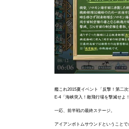
艦これ2015夏イベント「反撃！第二次
E-4「海峡突入！敵飛行場を撃滅せよ
一応、前半戦の最終ステージ。
アイアンボトムサウンドということで