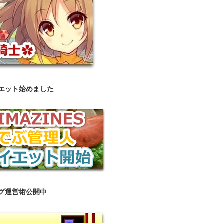
エット始めました
グ運営術公開中