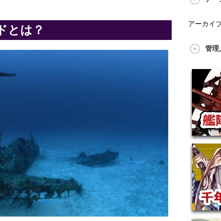
アーカイ
ドとは？
管理