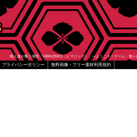
暇人達が集う場所「HIMAZINES（ヒマジンズ）」へようこそ！ゲーム・食
プライバシーポリシー
無料画像・フリー素材利用規約