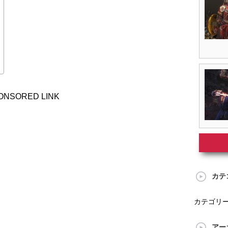
ONSORED LINK
カテ
カテゴリ
アー