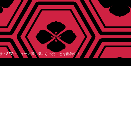
レぽ・SEO・ニュース等、気になったことを配信中！