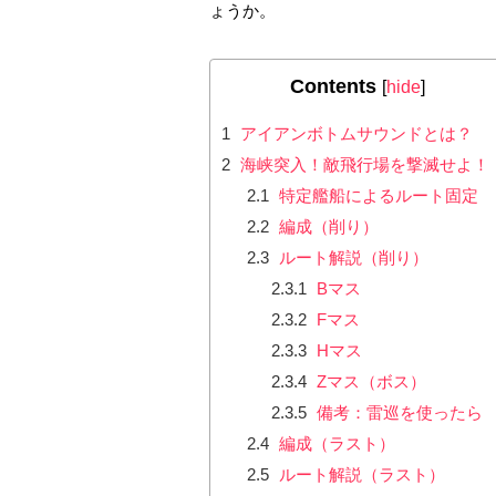
ょうか。
Contents
[
hide
]
1
アイアンボトムサウンドとは？
2
海峡突入！敵飛行場を撃滅せよ！
2.1
特定艦船によるルート固定
2.2
編成（削り）
2.3
ルート解説（削り）
2.3.1
Bマス
2.3.2
Fマス
2.3.3
Hマス
2.3.4
Zマス（ボス）
2.3.5
備考：雷巡を使ったら
2.4
編成（ラスト）
2.5
ルート解説（ラスト）