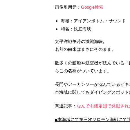
画像引用元：
Google検索
海域：アイアンボトム・サウンド
和名：鉄底海峡
太平洋戦争時の激戦海峡。
名前の由来はまさにそのまま。
数多くの艦船や航空機が沈んでいる「
らこの名称がついています。
長門やアーカンソーが沈んでいるビキ
本海域に関してもダイビングスポット
関連記事：
なんでも鑑定団で発掘され
■本海域にて第三次ソロモン海戦にて