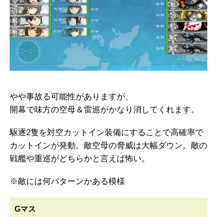
やや事故る可能性がありますが、
開幕で味方の空母＆雷巡がかなり消してくれます。
駆逐2隻を対空カットイン装備にすることで高確率で
カットインが発動。敵空母の脅威は大幅ダウン。敵の
戦艦や重巡がどちらかと言えば怖い。
※敵には何パターンかある模様
Gマス