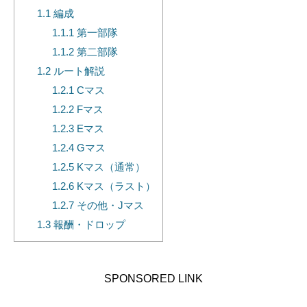
1.1
編成
1.1.1
第一部隊
1.1.2
第二部隊
1.2
ルート解説
1.2.1
Cマス
1.2.2
Fマス
1.2.3
Eマス
1.2.4
Gマス
1.2.5
Kマス（通常）
1.2.6
Kマス（ラスト）
1.2.7
その他・Jマス
1.3
報酬・ドロップ
SPONSORED LINK