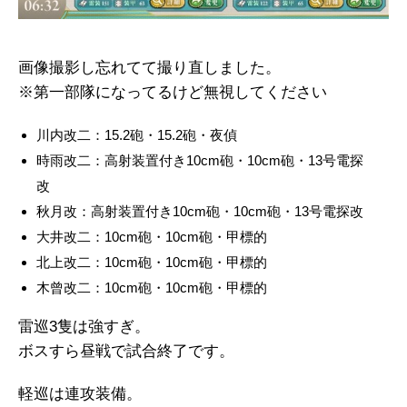
画像撮影し忘れてて撮り直しました。
※第一部隊になってるけど無視してください
川内改二：15.2砲・15.2砲・夜偵
時雨改二：高射装置付き10cm砲・10cm砲・13号電探
改
秋月改：高射装置付き10cm砲・10cm砲・13号電探改
大井改二：10cm砲・10cm砲・甲標的
北上改二：10cm砲・10cm砲・甲標的
木曾改二：10cm砲・10cm砲・甲標的
雷巡3隻は強すぎ。
ボスすら昼戦で試合終了です。
軽巡は連攻装備。