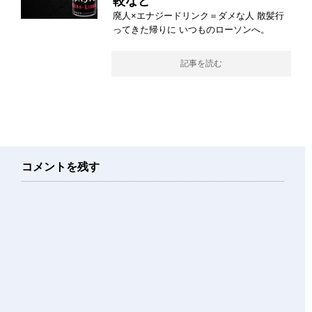
較など
廃人×エナジードリンク＝ダメな人 散髪行
ってきた帰りに いつものローソンへ。
記事を読む
コメントを残す