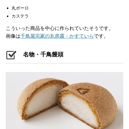
丸ボーロ
カステラ
こういった商品を中心に作られていたそうです。
画像は
千鳥屋宗家の丸房露・かすていら
です。
名物・千鳥饅頭