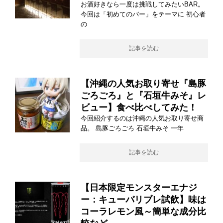
お酒好きなら一度は挑戦してみたいBAR。
今回は「初めてのバー」をテーマに 初心者
の
記事を読む
【沖縄の人気お取り寄せ『島豚
ごろごろ』と『石垣牛みそ』レ
ビュー】食べ比べしてみた！
今回紹介するのは沖縄の人気お取り寄せ商
品。 島豚ごろごろ 石垣牛みそ 一年
記事を読む
【日本限定モンスターエナジ
ー：キューバリブレ試飲】味は
コーラレモン風～簡単な成分比