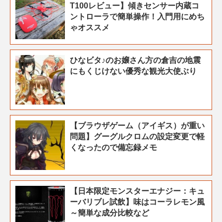
T100レビュー】傾きセンサー内蔵コ
ントローラで簡単操作！入門用にめち
ゃオススメ
ひなビタ♪のお嬢さん方の倉吉の地震
にもくじけない優秀な観光大使ぶり
【ブラウザゲーム（アイギス）が重い
問題】グーグルクロムの設定変更で軽
くなったので備忘録メモ
【日本限定モンスターエナジー：キュ
ーバリブレ試飲】味はコーラレモン風
～簡単な成分比較など