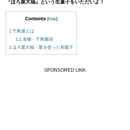
『ほろ栗大福』という生菓子をいただいよ！
Contents
[
hide
]
1
千鳥屋とは
1.1
名物・千鳥饅頭
2
ほろ栗大福・栗を使った和菓子
SPONSORED LINK