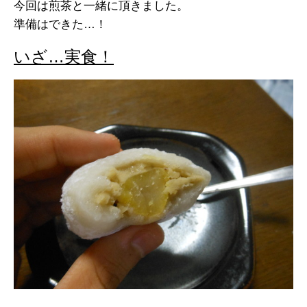
今回は煎茶と一緒に頂きました。
準備はできた…！
いざ…実食！