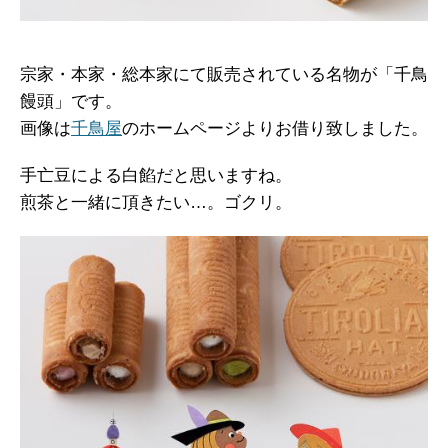
宗家・本家・総本家にて販売されている名物が「千鳥
饅頭」です。
画像は
千鳥屋
のホームページよりお借り致しました。
手亡豆による白餡だと思いますね。
煎茶と一緒に頂きたい…。ゴクリ。