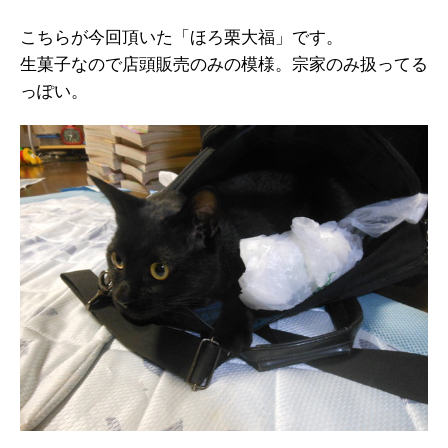
こちらが今回頂いた「ほろ栗大福」です。
生菓子なので店頭販売のみの模様。宗家のみ扱ってる
っぽい。