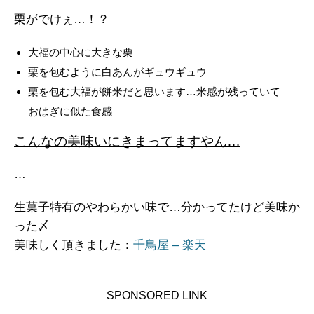
栗がでけぇ…！？
大福の中心に大きな栗
栗を包むように白あんがギュウギュウ
栗を包む大福が餅米だと思います…米感が残っていて
おはぎに似た食感
こんなの美味いにきまってますやん…
…
生菓子特有のやわらかい味で…分かってたけど美味か
った〆
美味しく頂きました：
千鳥屋 – 楽天
SPONSORED LINK