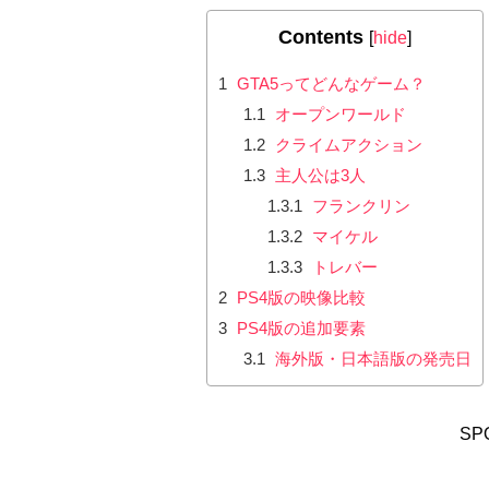
Contents
[
hide
]
1
GTA5ってどんなゲーム？
1.1
オープンワールド
1.2
クライムアクション
1.3
主人公は3人
1.3.1
フランクリン
1.3.2
マイケル
1.3.3
トレバー
2
PS4版の映像比較
3
PS4版の追加要素
3.1
海外版・日本語版の発売日
SP