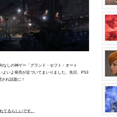
句なしの神ゲー「グランド・セフト・オート
。いよいよ発売が近づいてまいりました。先日、PS3
公開され話題に！
。
売れてるらしいです。