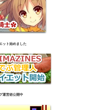
エット始めました
グ運営術公開中