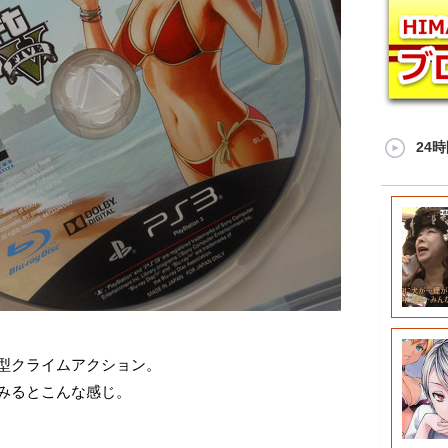
24
型クライムアクション。
みるとこんな感じ。