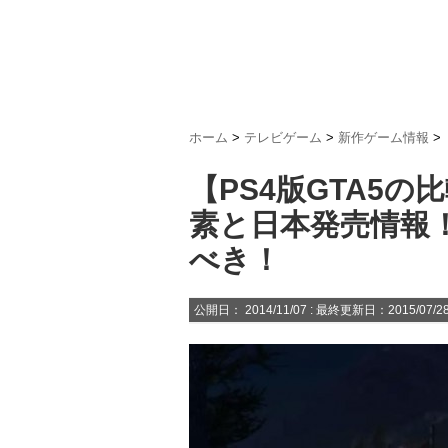
ホーム
>
テレビゲーム
>
新作ゲーム情報
>
【PS4版GTA5
素と日本発売情報
べき！
公開日：
2014/11/07
: 最終更新日：2015/07/2