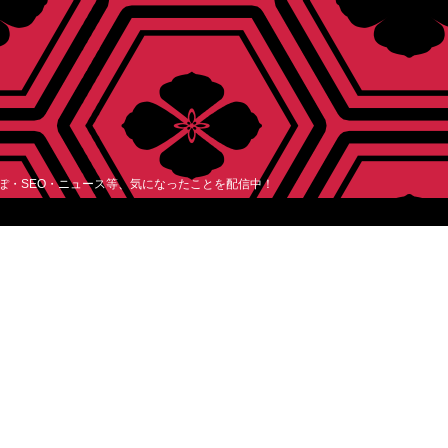
レぽ・SEO・ニュース等、気になったことを配信中！