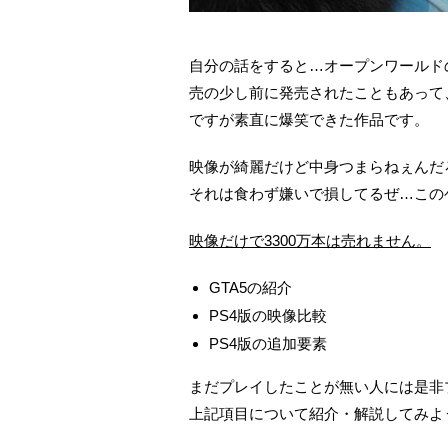
自分の話をすると…オープンワールドの
売の少し前に発売されたこともあって
ですが素直に爆笑できた作品です。
映像が綺麗だけど中身つまらねぇんだ
それは食わず嫌いで損してるぜ…この
映像だけで3300万本は売れません。
GTA5の紹介
PS4版の映像比較
PS4版の追加要素
まだプレイしたことが無い人には是非
上記項目について紹介・解説してみよ