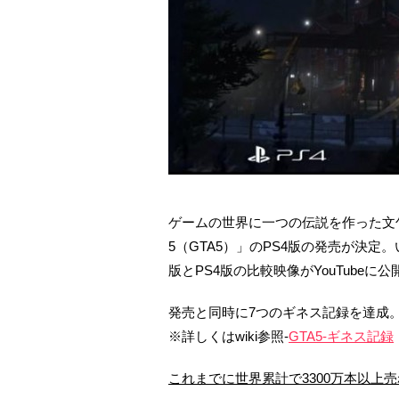
ゲームの世界に一つの伝説を作った文
5（GTA5）」のPS4版の発売が決定
版とPS4版の比較映像がYouTubeに
発売と同時に7つのギネス記録を達成
※詳しくはwiki参照-
GTA5-ギネス記録
これまでに世界累計で3300万本以上