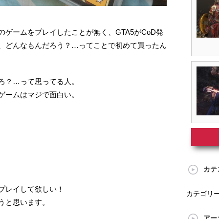
ゲームをプレイしたことが無く、GTA5がCoD発
、どんなもんだろう？…ってことで初めて買ったん
ろ？…って思ってる人。
ゲームはマジで面白い。
カテ
プレイして欲しい！
カテゴリ
うと思います。
アー