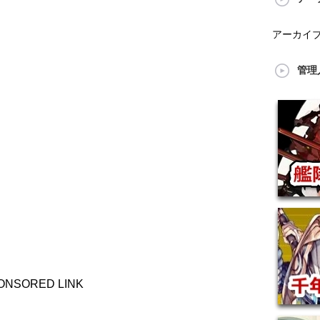
アーカイ
管理
ONSORED LINK