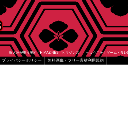
暇人達が集う場所「HIMAZINES（ヒマジンズ）」へようこそ！ゲーム・食
プライバシーポリシー
無料画像・フリー素材利用規約