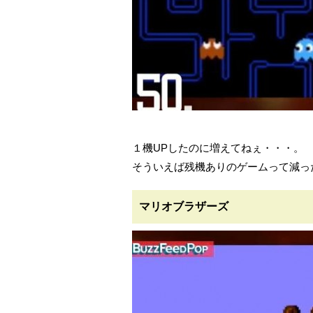
１機UPしたのに増えてねぇ・・・。
そういえば残機ありのゲームって減っ
マリオブラザーズ