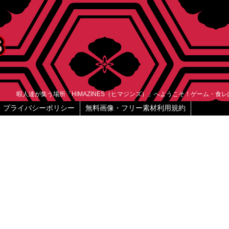
暇人達が集う場所「HIMAZINES（ヒマジンズ）」へようこそ！ゲーム・食
プライバシーポリシー
無料画像・フリー素材利用規約