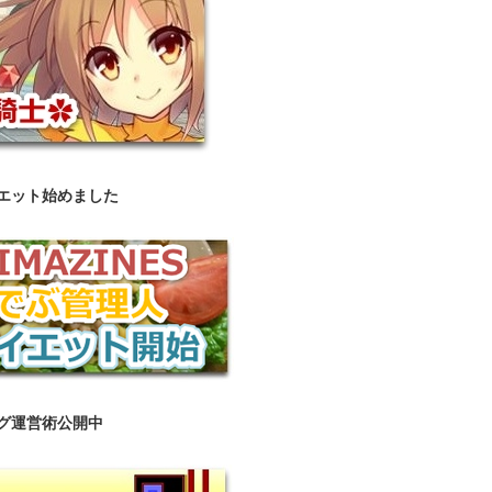
エット始めました
グ運営術公開中