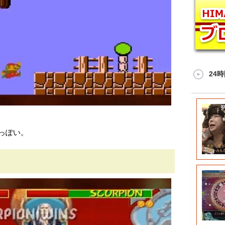
24
っぽい。