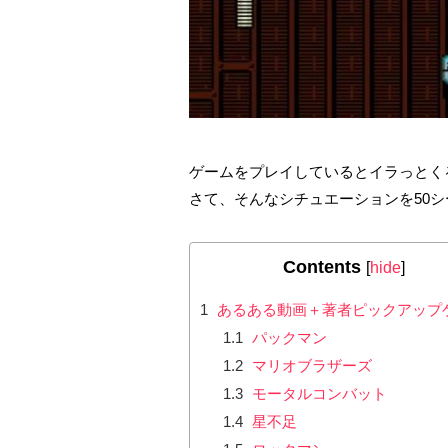
ゲームをプレイしているとイラっとく
さて、そんなシチュエーションを50
Contents
[
hide
]
1
あるある動画＋著者ピックアップ
1.1
パックマン
1.2
マリオブラザーズ
1.3
モータルコンバット
1.4
星不足