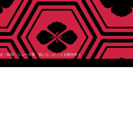
レぽ・SEO・ニュース等、気になったことを配信中！