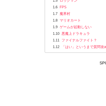
1.5
ロックマン
1.6
FPS
1.7
魔界村
1.8
マリオカート
1.9
ゲームが起動しない
1.10
悪魔上ドラキュラ
1.11
ファイナルファイト？
1.12
「はい」というまで質問攻
SP