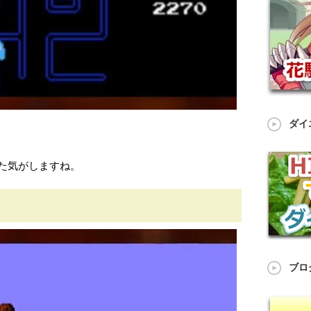
ダイ
た気がしますね。
ブロ