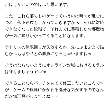
たほうがいいのでは…と思います。
また、これら落ちものゲーっていうのは時間が進むに
つれ、落下速度も上がっていきますから、それに対応
できなくなった段階で、それまでに蓄積したお邪魔物
が一気に降りかかってくることになります。
テトリスの無限回しが失敗するか…先にぷよぷよで詰
むか…もはや己との勝負になっちゃいますねｗ
そうはならないようにオンライン対戦におけるモラル
は守りましょう (^ω^)/
できることならパッチをあてて修正したいところです
が、ゲームの根幹にかかわる部分な気がするのでなん
だか無理臭がしますよね・・。