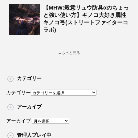
【MHW:殺意リュウ防具αのちょっ
と強い使い方】キノコ大好き属性
キノコ弓(ストリートファイターコ
ラボ)
→もっと見る
カテゴリー
カテゴリー
アーカイブ
アーカイブ
管理人プレイ中