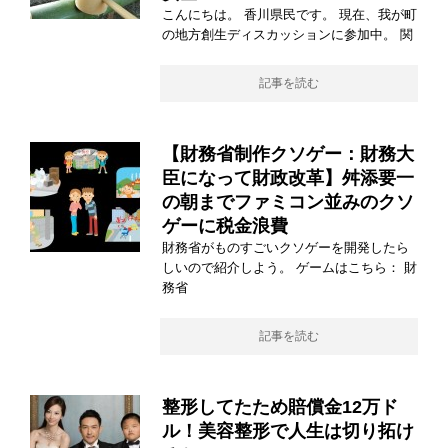
こんにちは。 香川県民です。 現在、我が町
の地方創生ディスカッションに参加中。 関
記事を読む
【財務省制作クソゲー：財務大
臣になって財政改革】舛添要一
の朝までファミコン並みのクソ
ゲーに税金浪費
財務省がものすごいクソゲーを開発したら
しいので紹介しよう。 ゲームはこちら： 財
務省
記事を読む
整形してたため賠償金12万ド
ル！美容整形で人生は切り拓け