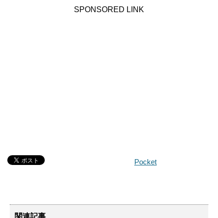
SPONSORED LINK
Pocket
関連記事