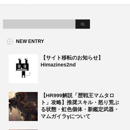
NEW ENTRY
【サイト移転のお知らせ】
Himazines2nd
【HR999解説「歴戦王マムタロ
ト」攻略】推奨スキル・怒り荒ぶ
る状態・虹色個体・新鑑定武器・
マムガイラγについて