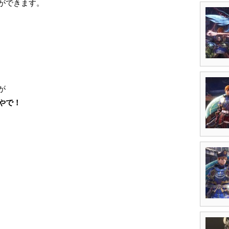
ができます。
が
やで！