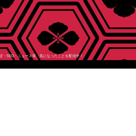
レぽ・SEO・ニュース等、気になったことを配信中！