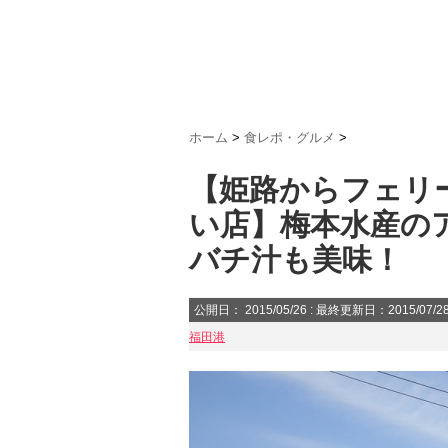
ホーム
>
食レポ・グルメ
>
【姫路からフェリ
い店】梅本水産の
バチ汁も美味！
公開日：
2015/05/26
: 最終更新日：2015/07/2
福田港