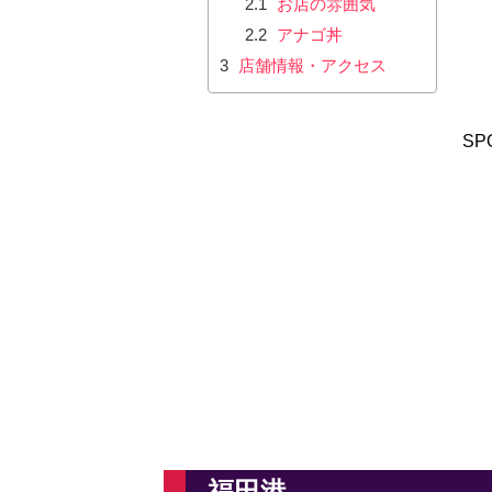
2.1
お店の雰囲気
2.2
アナゴ丼
3
店舗情報・アクセス
SP
福田港