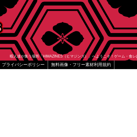
暇人達が集う場所「HIMAZINES（ヒマジンズ）」へようこそ！ゲーム・食
プライバシーポリシー
無料画像・フリー素材利用規約