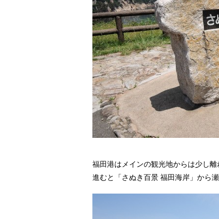
福田港はメインの観光地からは少し離
進むと「さぬき百景 福田海岸」から