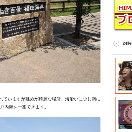
24
れていますが眺めが綺麗な場所。海沿いに少し南に
瀬戸内海を一望できます。