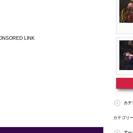
ONSORED LINK
カテ
カテゴリ
アー