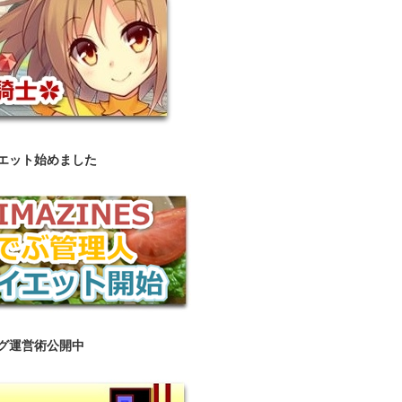
エット始めました
グ運営術公開中