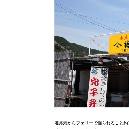
姫路港からフェリーで揺られること約