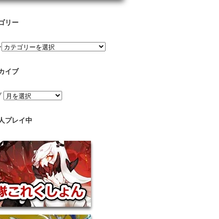
ゴリー
ー
カイブ
ブ
人プレイ中