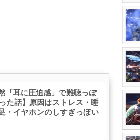
然「耳に圧迫感」で難聴っぽ
った話】原因はストレス・睡
足・イヤホンのしすぎっぽい