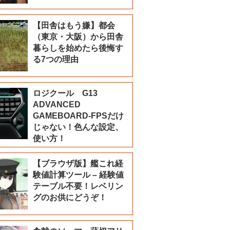
【田舎はもう嫌】都会
（東京・大阪）から田舎
暮らしを始めたら後悔す
る7つの理由
ロジクール G13
ADVANCED
GAMEBOARD-FPSだけ
じゃない！色んな設定、
使い方！
【ブラウザ版】艦これ経
験値計算ツール – 経験値
テーブル不要！レベリン
グのお供にどうぞ！