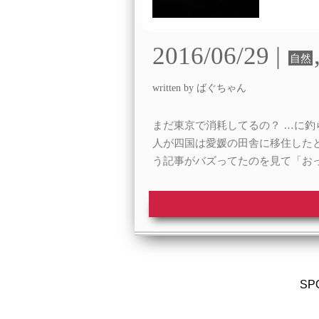
2016/06/29 |
自然
written by ばぐちゃん
まだ東京で消耗してるの？ …に釣
人が四国は愛媛の田舎に移住した
う記事がバズってたのを見て「お
SP