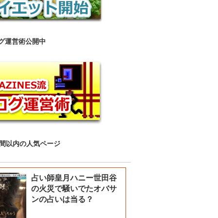
グ運営術公開中
時間以内の人気ページ
占い師皇月ハニー世田谷
の火災で騒いでたオバサ
ンの占いは当る？