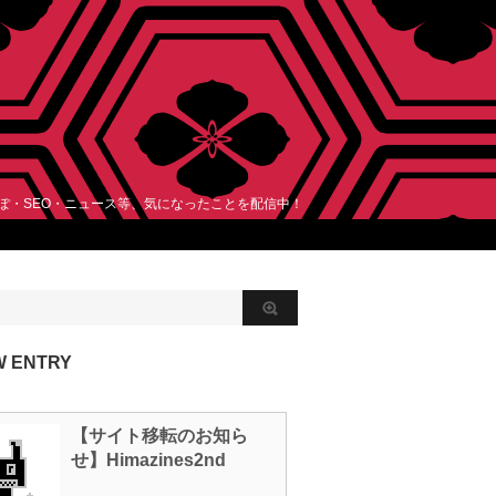
レぽ・SEO・ニュース等、気になったことを配信中！
W ENTRY
【サイト移転のお知ら
せ】Himazines2nd