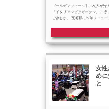
ゴールデンウィーク中に友人が帰
「イタリアンビアガーデン」に行
ご存じか。 瓦町駅に昨年リニュー
女性
めに
と