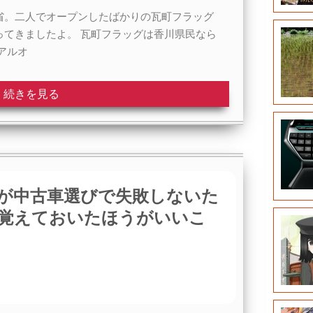
省。二人でオープンしたばかりの瓦町フラッグ
ってきましたよ。 瓦町フラッグは香川県民なら
アルオ
続きを見る
が中古車選びで失敗しないた
覚えておいたほうがいいこ