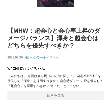
【MHW：超会心と会心率上昇のダ
メージバランス】渾身と超会心は
どちらを優先すべきか？
2018/03/30 |
モンハンワールド
スキル
written by ばぐちゃん
こんにちは。 今回は会心周りの火力に関して。 会心率10%UPを
優先して「渾身」を採用すべきか？ 会心時ダメージUPを優先して
「超会心」を採用すべきか？ 迷ったことってない
続きを見る