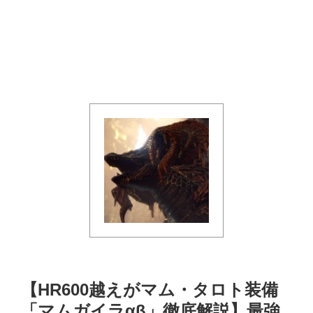
【HR600越えがマム・タロト装備
「マムガイラαβ」徹底解説】最強