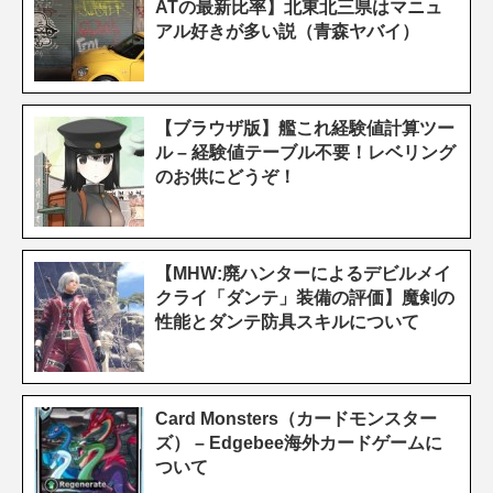
ATの最新比率】北東北三県はマニュ
アル好きが多い説（青森ヤバイ）
【ブラウザ版】艦これ経験値計算ツー
ル – 経験値テーブル不要！レベリング
のお供にどうぞ！
【MHW:廃ハンターによるデビルメイ
クライ「ダンテ」装備の評価】魔剣の
性能とダンテ防具スキルについて
Card Monsters（カードモンスター
ズ） – Edgebee海外カードゲームに
ついて