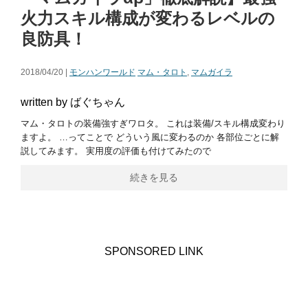
火力スキル構成が変わるレベルの
良防具！
2018/04/20 |
モンハンワールド
マム・タロト
,
マムガイラ
written by ばぐちゃん
マム・タロトの装備強すぎワロタ。 これは装備/スキル構成変わり
ますよ。 …ってことで どういう風に変わるのか 各部位ごとに解
説してみます。 実用度の評価も付けてみたので
続きを見る
SPONSORED LINK