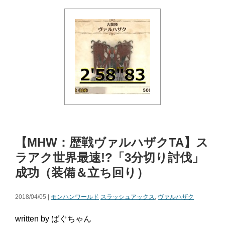
【MHW：歴戦ヴァルハザクTA】ス
ラアク世界最速!?「3分切り討伐」
成功（装備＆立ち回り）
2018/04/05 |
モンハンワールド
スラッシュアックス
,
ヴァルハザク
written by ばぐちゃん