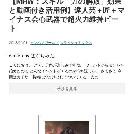
【MHW：スキル「力の解放」効果
と動画付き活用例】達人芸＋匠＋マ
イナス会心武器で超火力維持ビー
ト
2018/04/01 |
モンハンワールド
スラッシュアックス
written by ばぐちゃん
こんにちは。 アステラ祭が楽しみですね。 ワールドからモンハン
始めたので どんなイベントがくるのか待ち遠しい。 さてさて 今
回はカイザー装備におまけとしてついてくる「力の
続きを見る