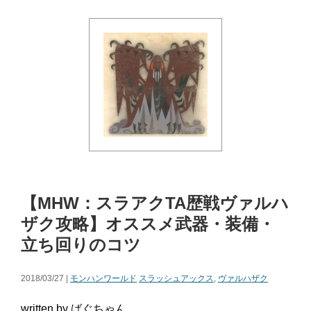
【MHW：スラアクTA歴戦ヴァルハ
ザク攻略】オススメ武器・装備・
立ち回りのコツ
2018/03/27 |
モンハンワールド
スラッシュアックス
,
ヴァルハザク
written by ばぐちゃん