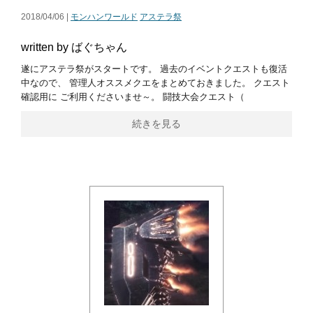
2018/04/06 |
モンハンワールド
アステラ祭
written by ばぐちゃん
遂にアステラ祭がスタートです。 過去のイベントクエストも復活
中なので、 管理人オススメクエをまとめておきました。 クエスト
確認用に ご利用くださいませ～。 闘技大会クエスト（
続きを見る