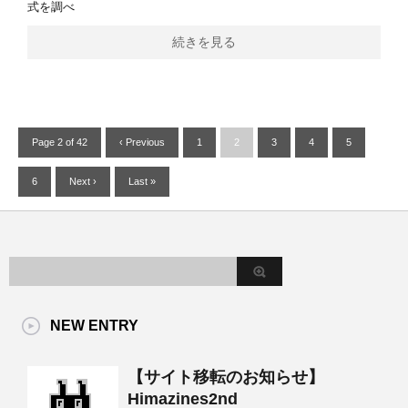
式を調べ
続きを見る
Page 2 of 42
‹ Previous
1
2
3
4
5
6
Next ›
Last »
NEW ENTRY
【サイト移転のお知らせ】
Himazines2nd