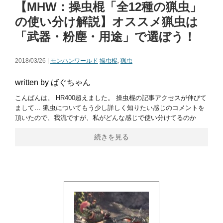
【MHW：操虫棍「全12種の猟虫」
の使い分け解説】オススメ猟虫は
「武器・粉塵・用途」で選ぼう！
2018/03/26 |
モンハンワールド
操虫棍
,
猟虫
written by ばぐちゃん
こんばんは。 HR400超えました。 操虫棍の記事アクセスが伸びて
まして… 猟虫についてもう少し詳しく知りたい感じのコメントを
頂いたので、我流ですが、私がどんな感じで使い分けてるのか
続きを見る