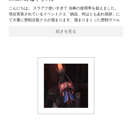
こんにちは。 スラアク使いすぎて 虫棒の使用率を超えました。
現在実装されているイベントクエ「納品、何はともあれ痕跡」に
て大量に歴戦古龍クエが溜まります。溜まりまくった歴戦ヴァル
続きを見る