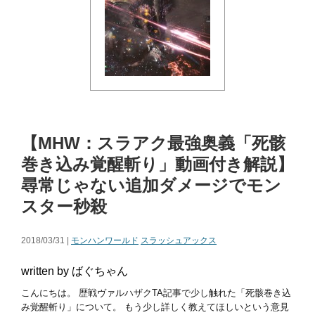
【MHW：スラアク最強奥義「死骸
巻き込み覚醒斬り」動画付き解説】
尋常じゃない追加ダメージでモン
スター秒殺
2018/03/31 |
モンハンワールド
スラッシュアックス
written by ばぐちゃん
こんにちは。 歴戦ヴァルハザクTA記事で少し触れた「死骸巻き込
み覚醒斬り」について。 もう少し詳しく教えてほしいという意見