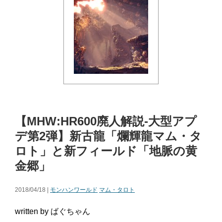
【MHW:HR600廃人解説-大型アプ
デ第2弾】新古龍「爛輝龍マム・タ
ロト」と新フィールド「地脈の黄
金郷」
2018/04/18 |
モンハンワールド
マム・タロト
written by ばぐちゃん