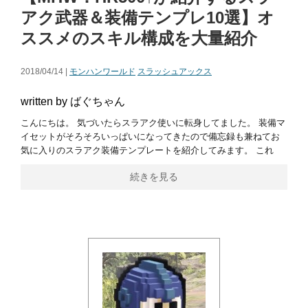
アク武器＆装備テンプレ10選】オ
ススメのスキル構成を大量紹介
2018/04/14 |
モンハンワールド
スラッシュアックス
written by ばぐちゃん
こんにちは。 気づいたらスラアク使いに転身してました。 装備マ
イセットがそろそろいっぱいになってきたので備忘録も兼ねてお
気に入りのスラアク装備テンプレートを紹介してみます。 これ
続きを見る