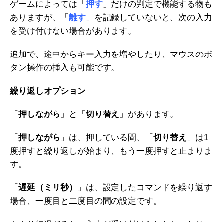
ゲームによっては「
押す
」だけの判定で機能する物も
ありますが、「
離す
」を記録していないと、次の入力
を受け付けない場合があります。
追加で、途中からキー入力を増やしたり、マウスのボ
タン操作の挿入も可能です。
繰り返しオプション
「
押しながら
」と「
切り替え
」があります。
「
押しながら
」は、押している間、「
切り替え
」は1
度押すと繰り返しが始まり、もう一度押すと止まりま
す。
「
遅延（ミリ秒）
」は、設定したコマンドを繰り返す
場合、一度目と二度目の間の設定です。