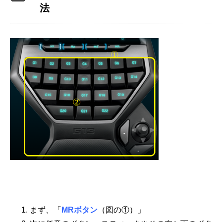
法
まず、「
MRボタン
（図の①）」