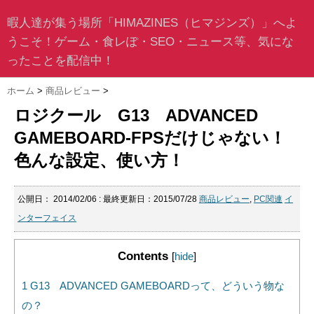
暇人達が集う場所「HIMAZINES（ヒマジンズ）」へよ
うこそ！ゲーム・食レぽ・SEO・ニュース等、気にな
ったことを配信中！
ホーム
>
商品レビュー
>
ロジクール G13 ADVANCED
GAMEBOARD-FPSだけじゃない！
色んな設定、使い方！
公開日：
2014/02/06
: 最終更新日：2015/07/28
商品レビュー
,
PC関連
イ
ンターフェイス
Contents
[
hide
]
1
G13 ADVANCED GAMEBOARDって、どういう物な
の？