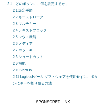
2
1 どのボタンに、何を設定するか。
2.1
設定手順
2.2
キーストローク
2.3
マルチキー
2.4
テキストブロック
2.5
マウス機能
2.6
メディア
2.7
ホットキー
2.8
ショートカット
2.9
機能
2.10
Ventrilo
2.11
Logicoolゲーム ソフトウェアを使用せずに、ボタ
ンにキーを割り振る方法
SPONSORED LINK