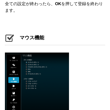
全ての設定が終わったら、
OK
を押して登録を終わり
ます。
マウス機能