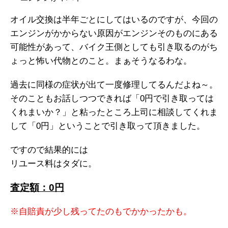
オイル交換は半年ごとにしてはいるのですが、今回の
エンジンがかからない原因がエンジンそのものにある
可能性があって、バイク王側としても引き取るのがち
ょっと怖い代物とのこと。まぁそうなるわな。
過去に同様の症状が出て一度修理してるんだよね～。
そのこともお話しつつできれば「0円で引き取っては
くれまいか？」と粘ったところ上司に相談してくれま
して「0円」ということで引き取って頂きました。
ですので結果的には
リユース料はタダに。
査定額：0円
※自賠責が少し残ってたのもでかかったかも。