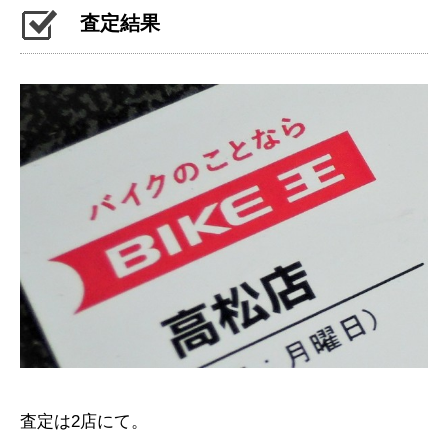
査定結果
査定は2店にて。