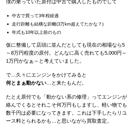
僕の乗っていた原付は中古で購入したものでして
中古で買って3年程経過
走行距離も結構な距離(3万km超えてたかな？)
年式も10年以上前のもの
仮に整備して店頭に並んだとしても現在の相場なら5
～8万円程度の原付。どんなに高く売れても5,000円～
1万円かなぁ～と考えていました。
で…久々にエンジンをかけてみると
何とまぁ動かない
…と来たもんだ。
たとえ原付でも「動かない系の修理」ってエンジンが
絡んでくるとそれこそ何万円もしますし、軽い物でも
数千円は必要になってきます。これは下手したらリユ
ース料とられるかも…と思いながら買取査定。