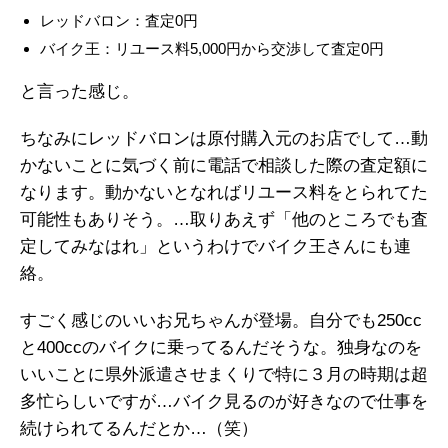
レッドバロン：査定0円
バイク王：リユース料5,000円から交渉して査定0円
と言った感じ。
ちなみにレッドバロンは原付購入元のお店でして…動
かないことに気づく前に電話で相談した際の査定額に
なります。動かないとなればリユース料をとられてた
可能性もありそう。…取りあえず「他のところでも査
定してみなはれ」というわけでバイク王さんにも連
絡。
すごく感じのいいお兄ちゃんが登場。自分でも250cc
と400ccのバイクに乗ってるんだそうな。独身なのを
いいことに県外派遣させまくりで特に３月の時期は超
多忙らしいですが…バイク見るのが好きなので仕事を
続けられてるんだとか…（笑）