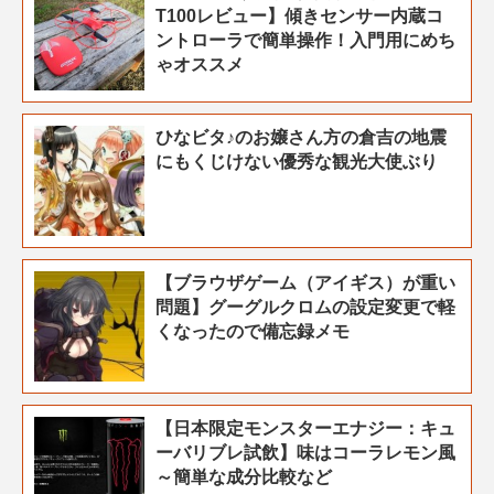
T100レビュー】傾きセンサー内蔵コ
ントローラで簡単操作！入門用にめち
ゃオススメ
ひなビタ♪のお嬢さん方の倉吉の地震
にもくじけない優秀な観光大使ぶり
【ブラウザゲーム（アイギス）が重い
問題】グーグルクロムの設定変更で軽
くなったので備忘録メモ
【日本限定モンスターエナジー：キュ
ーバリブレ試飲】味はコーラレモン風
～簡単な成分比較など