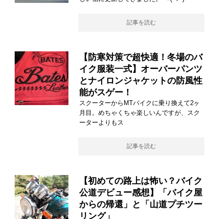
記事を読む
【防寒対策で超快適！冬場のバ
イク服装一式】オーバーパンツ
とナイロンジャケットの防風性
能がスゲー！
スクーターからMTバイクに乗り換えて2ヶ
月目。めちゃくちゃ楽しいんですが、スク
ーターよりもス
記事を読む
【初めての路上は怖い？バイク
公道デビュー感想】「バイク屋
からの帰還」と「山道プチツー
リング」