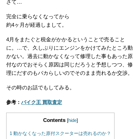
さて…
完全に乗らなくなってから
約4ヶ月が経過しまして。
4月をまたぐと税金がかかるということで売ること
に。…で、久しぶりにエンジンをかけてみたところ動
かない。過去に動かなくなって修理した事もあった原
付なのでおそらく原因は同じだろうと予想しつつ、修
理にだすのもバカらしいのでそのまま売れるか交渉。
その時のお話でもしてみる。
参考：
バイク王 買取査定
Contents
[
hide
]
1
動かなくなった原付スクーターは売れるのか？