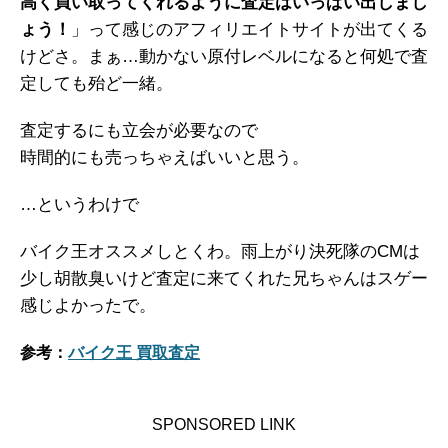
高く買い取ってくれるように査定はいっぱい出しまし
ょう！
」って感じのアフィリエイトサイトが出てくる
けどさ。まぁ…動かない原付レベルになると何処で査
定しても殆ど一緒。
査定するにも立会が必要なので
時間的にも売っちゃえばいいと思う。
…というわけで
バイク王オススメしとくわ。雨上がり決死隊のCMは
少し胡散臭いけど査定に来てくれた兄ちゃんはスゲー
感じよかったで。
参考：
バイク王 買取査定
SPONSORED LINK