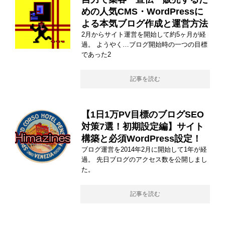
めの人気CMS・WordPressに
よる本気ブログ作成と運営方法
2月からサイト運営を開始して約5ヶ月が経
過。 ようやく…ブログ開始時の一つの目標
であった2
記事を読む
【1日1万PV目標のブログSEO
対策7選！初期設定編】サイト
構築と必須WordPress設定！
ブログ運営を2014年2月に開始して1年が経
過。 先日ブログのアクセス数を公開しまし
た。
記事を読む