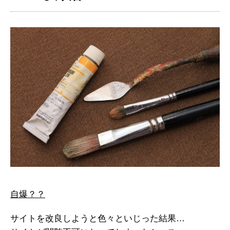
自爆？？
サイトを改良しようと色々といじった結果…