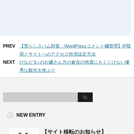
PREV
【荒らしスパム対策：WordPressコメント欄管理】IP取
得とサイトへのアクセス拒否設定方法
NEXT
ひなビタ♪のお嬢さん方の倉吉の地震にもくじけない優
秀な観光大使ぶり
NEW ENTRY
【サイト移転のお知らせ】