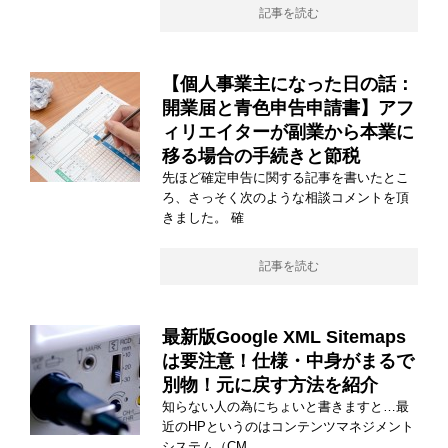
記事を読む
【個人事業主になった日の話：
開業届と青色申告申請書】アフ
ィリエイターが副業から本業に
移る場合の手続きと節税
先ほど確定申告に関する記事を書いたとこ
ろ、さっそく次のような相談コメントを頂
きました。 確
記事を読む
最新版Google XML Sitemaps
は要注意！仕様・中身がまるで
別物！元に戻す方法を紹介
知らない人の為にちょいと書きますと…最
近のHPというのはコンテンツマネジメント
システム（CM