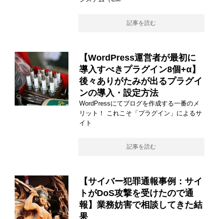
記事を読む
【WordPress運営者が最初に
導入すべきプラグイン8個+α】
後々ありがたみが出るプラグイ
ンの導入・設定方法
WordPressにてブログを作成する一番のメ
リット！ これこそ「プラグイン」によるサ
イト
記事を読む
【サイバー犯罪通報事例：サイ
トがDoS攻撃を受けたので通
報】業務妨害で相談してきた結
果