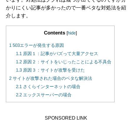
かりにくい記事が多かったので一番ベタな対処法を紹
介します。
Contents
[
hide
]
1
503エラーが発生する原因
1.1
原因１：記事がバズって大量アクセス
1.2
原因２：サイトをいじったことによる不具合
1.3
原因３：サイトが攻撃を受けた
2
サイトが攻撃された場合のベタな解決法
2.1
さくらインターネットの場合
2.2
エックスサーバーの場合
SPONSORED LINK