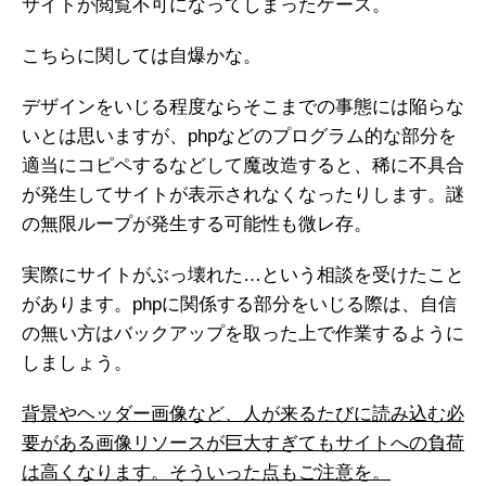
サイトが閲覧不可になってしまったケース。
こちらに関しては自爆かな。
デザインをいじる程度ならそこまでの事態には陥らな
いとは思いますが、phpなどのプログラム的な部分を
適当にコピペするなどして魔改造すると、稀に不具合
が発生してサイトが表示されなくなったりします。謎
の無限ループが発生する可能性も微レ存。
実際にサイトがぶっ壊れた…という相談を受けたこと
があります。phpに関係する部分をいじる際は、自信
の無い方はバックアップを取った上で作業するように
しましょう。
背景やヘッダー画像など、人が来るたびに読み込む必
要がある画像リソースが巨大すぎてもサイトへの負荷
は高くなります。そういった点もご注意を。