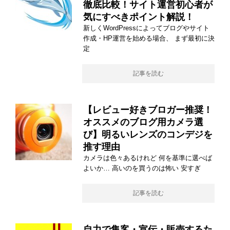
徹底比較！サイト運営初心者が
気にすべきポイント解説！
新しくWordPressによってブログやサイト
作成・HP運営を始める場合、 まず最初に決
定
記事を読む
【レビュー好きブロガー推奨！
オススメのブログ用カメラ選
び】明るいレンズのコンデジを
推す理由
カメラは色々あるけれど 何を基準に選べば
よいか… 高いのを買うのは怖い 安すぎ
記事を読む
自力で集客・宣伝・販売するた