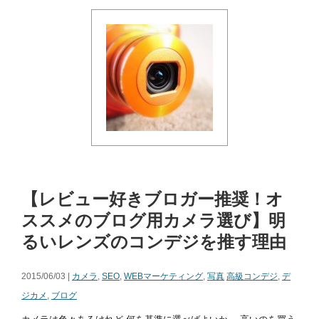
【レビュー好きブロガー推奨！オ
ススメのブログ用カメラ選び】明
るいレンズのコンデジを推す理由
2015/06/03 |
カメラ
,
SEO
,
WEBマーケティング
,
写真
高級コンデジ
,
デ
ジカメ
,
ブログ