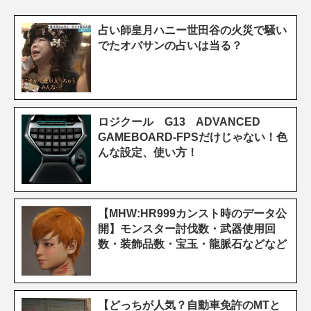
占い師皇月ハニー世田谷の火災で騒い
でたオバサンの占いは当る？
ロジクール G13 ADVANCED
GAMEBOARD-FPSだけじゃない！色
んな設定、使い方！
【MHW:HR999カンスト時のデータ公
開】モンスター討伐数・武器使用回
数・装飾品数・宝玉・龍脈石などなど
【どっちが人気？自動車免許のMTと