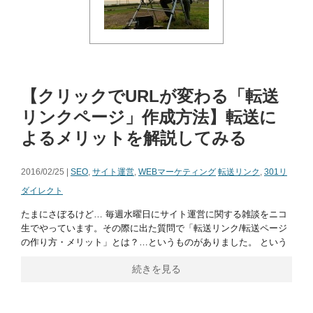
【クリックでURLが変わる「転送
リンクページ」作成方法】転送に
よるメリットを解説してみる
2016/02/25 |
SEO
,
サイト運営
,
WEBマーケティング
転送リンク
,
301リ
ダイレクト
たまにさぼるけど… 毎週水曜日にサイト運営に関する雑談をニコ
生でやっています。その際に出た質問で「転送リンク/転送ページ
の作り方・メリット」とは？…というものがありました。 という
続きを見る