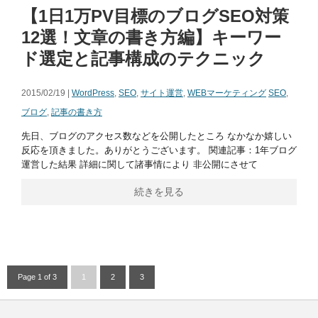
【1日1万PV目標のブログSEO対策
12選！文章の書き方編】キーワー
ド選定と記事構成のテクニック
2015/02/19 |
WordPress
,
SEO
,
サイト運営
,
WEBマーケティング
SEO
,
ブログ
,
記事の書き方
先日、ブログのアクセス数などを公開したところ なかなか嬉しい
反応を頂きました。ありがとうございます。 関連記事：1年ブログ
運営した結果 詳細に関して諸事情により 非公開にさせて
続きを見る
Page 1 of 3
1
2
3