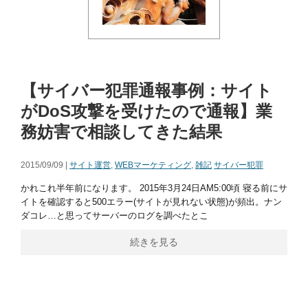
【サイバー犯罪通報事例：サイト
がDoS攻撃を受けたので通報】業
務妨害で相談してきた結果
2015/09/09 |
サイト運営
,
WEBマーケティング
,
雑記
サイバー犯罪
かれこれ半年前になります。 2015年3月24日AM5:00頃 寝る前にサ
イトを確認すると500エラー(サイトが見れない状態)が頻出。ナン
ダコレ…と思ってサーバーのログを調べたとこ
続きを見る