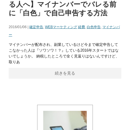
る人へ】マイナンバーでバレる前
に「白色」で自己申告する方法
2016/01/06 |
確定申告
,
WEBマーケティング
経費
,
白色申告
,
マイナンバ
ー
マイナンバーが配布され、副業しているけど今まで確定申告して
こなかった人は『ソワソワ！？』している2016年スタートではな
いでしょうか。 納税したところで全く見返りはないんですけど、
取りあ
続きを見る