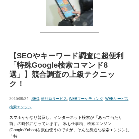
【SEOやキーワード調査に超便利
「特殊Google検索コマンド8
選」】競合調査の上級テクニッ
ク！
2015/09/24 |
SEO
,
便利系サービス
,
WEBマーケティング
,
WEBサービス
検索エンジン
スマホがかなり普及し、インターネット検索が「あって当たり
前」の時代になっています。 私も仕事柄、検索エンジン
(Google/Yahoo)を沢山使うのですが、そんな身近な検索エンジンに
「特