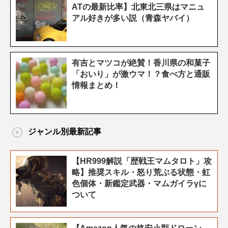
ATの最新比率】北東北三県はマニュ
アル好きが多い説（青森ヤバイ）
有吉とマツコが絶賛！香川県の和菓子
「おいり」が激ウマ！？食べ方と通販
情報まとめ！
ジャンル別最新記事
【HR999解説「歴戦王マムタロト」攻
略】推奨スキル・怒り荒ぶる状態・虹
色個体・新鑑定武器・マムガイラγに
ついて