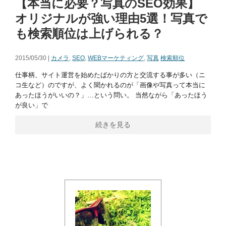
【本当に必要？写真のSEO効果】
オリジナルが強い理由5選！写真で
も検索順位は上げられる？
2015/05/30 |
カメラ
,
SEO
,
WEBマーケティング
,
写真
検索順位
仕事柄、サイト運営を始めたばかりの方と交流する事が多い（ニ
コ生など）のですが、よく聞かれるのが「画像や写真って本当に
あったほうがいいの？」…という問い。 当然ながら「あったほう
が良い」で
続きを見る