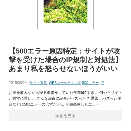
【500エラー原因特定：サイトが攻
撃を受けた場合のIP規制と対処法】
あまり私を怒らせないほうがいい
2015/03/24 |
サイト運営
,
WEBマーケティング
500エラー
,
IP
お酒を飲みながら寝る準備をしていた午前5時すぎ。 何やらサイト
が異常に重い。 こんな深夜に記事がバズった？ 通常、バズった場
合などは503エラーのはずだが… 今回発生したエラー
続きを見る