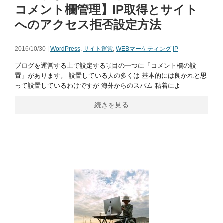
コメント欄管理】IP取得とサイト
へのアクセス拒否設定方法
2016/10/30 |
WordPress
,
サイト運営
,
WEBマーケティング
IP
ブログを運営する上で設定する項目の一つに「コメント欄の設
置」があります。 設置している人の多くは 基本的には良かれと思
って設置しているわけですが 海外からのスパム 粘着によ
続きを見る