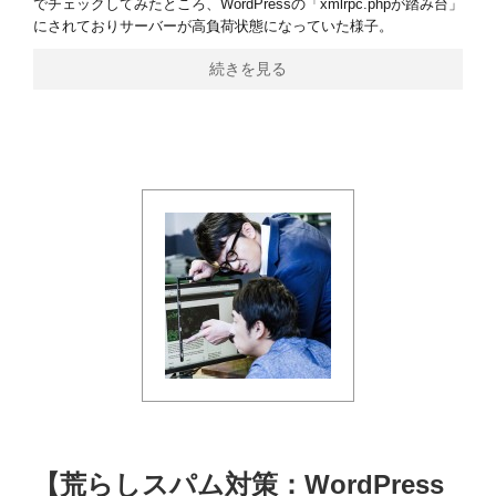
でチェックしてみたところ、WordPressの「xmlrpc.phpが踏み台」
にされておりサーバーが高負荷状態になっていた様子。
続きを見る
【荒らしスパム対策：WordPress