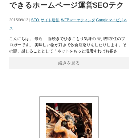
できるホームページ運営SEOテク
2015/09/13 |
SEO
,
サイト運営
,
WEBマーケティング
Googleマイビジネ
ス
こんにちは。 最近… 雨続きでひきこもり気味の 香川県在住のブ
ロガーです。 美味しい物が好きで飲食店巡りをしたりします。そ
の際、感じることとして「ネットをもっと活用すればお客さ
続きを見る