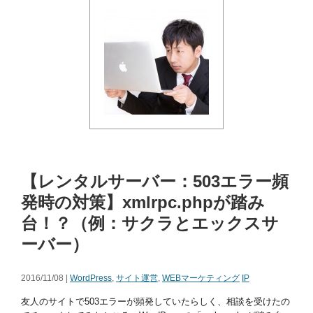
【レンタルサーバー：503エラー頻
発時の対策】xmlrpc.phpが踏み
台！？（例：サクラとエックスサ
ーバー）
2016/11/08 |
WordPress
,
サイト運営
,
WEBマーケティング
IP
友人のサイトで503エラーが頻発していたらしく、相談を受けたの