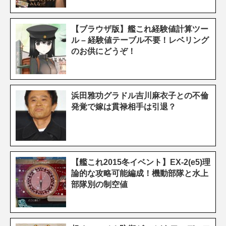
【ブラウザ版】艦これ経験値計算ツー
ル – 経験値テーブル不要！レベリング
のお供にどうぞ！
浜田雅功グラドル吉川麻衣子との不倫
発覚で嫁は貫禄相手は引退？
【艦これ2015冬イベント】EX-2(e5)理
論的な攻略可能編成！機動部隊と水上
部隊別の制空値