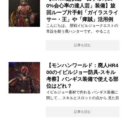
0%会心率の達人芸」装備】旋
回ループ片手剣「ガイラスライ
サー・王」や「痺賊」活用例
こんにちは。 歴戦イビルジョークエストの
常設を願う廃ハンターです。 やること
記事を読む
【モンハンワールド：廃人HR4
00のイビルジョー防具-スキル
考察】バンギス装備で使える部
位はどれ？
イビルジョー素材で作れる バンギス装備に
関して… スキルとスロットの点から 見た目
記事を読む