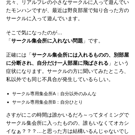
元々、リアルフレの小さなサークルに入って遊んでい
たモンハンですが、最近は野良部屋で知り合った方の
サークルに入って遊んでいます。
そこで気になったのが…
「
サークル集会所に入れない問題
」です。
正確には「
サークル集会所には入れるものの、別部屋
に分断され、自分だけ一人部屋に飛ばされる
」という
症状になります。サークルの方に聞いてみたところ、
私以外でも同じ不具合が発生しているらしい。
サークル専用集会所A：自分以外のみんな
サークル専用集会所B：自分ひとり
さすがにこの時間は誰かいるだろ～ってタイミングで
サークル集会所に入ったものの、誰もいなくてオカシ
イなぁ？？？…と思った方は結構いるんじゃないでし