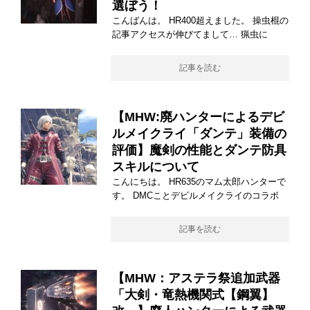
選ぼう！
こんばんは。 HR400超えました。 操虫棍の
記事アクセスが伸びてまして… 猟虫に
記事を読む
【MHW:廃ハンターによるデビ
ルメイクライ「ダンテ」装備の
評価】魔剣の性能とダンテ防具
スキルについて
こんにちは。 HR635のマム太郎ハンターで
す。 DMCことデビルメイクライのコラボ
記事を読む
【MHW：アステラ祭追加武器
「大剣・竜熱機関式【鋼翼】