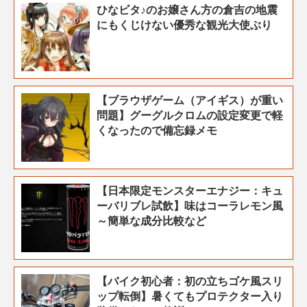
ひなビタ♪のお嬢さん方の倉吉の地震
にもくじけない優秀な観光大使ぶり
【ブラウザゲーム（アイギス）が重い
問題】グーグルクロムの設定変更で軽
くなったので備忘録メモ
【日本限定モンスターエナジー：キュ
ーバリブレ試飲】味はコーラレモン風
～簡単な成分比較など
【バイク初心者：初の立ちゴケ風スリ
ップ転倒】暑くてもプロテクター入り