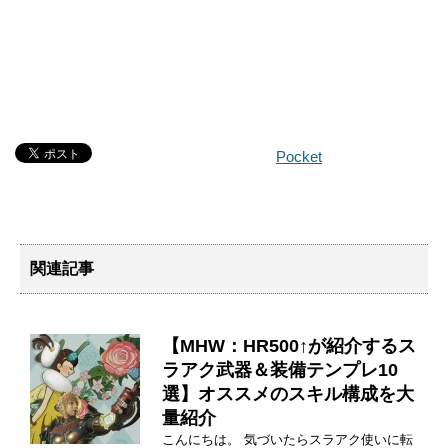
Pocket
関連記事
【MHW：HR500↑が紹介するス
ラアク武器＆装備テンプレ10
選】オススメのスキル構成を大
量紹介
こんにちは。 気づいたらスラアク使いに転