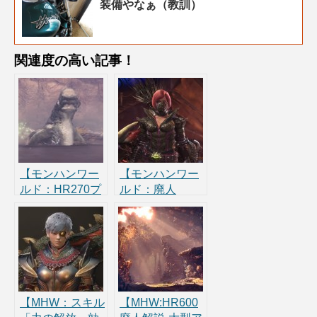
装備やなぁ（教訓）
関連度の高い記事！
【モンハンワー
【モンハンワー
ルド：HR270プ
ルド：廃人
チ廃人が教える
HR400のイビル
「竜玉」の集め
ジョー防具-スキ
方】ジュラトド
ル考察】バンギ
ス捕獲装備で凸
ス装備で使える
部位はどれ？
【MHW：スキル
【MHW:HR600