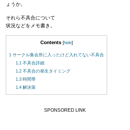
ょうか。
それら不具合について
状況などをメモ書き。
Contents
[
hide
]
1
サークル集会所に入ったけど入れてない不具合
1.1
不具合詳細
1.2
不具合の発生タイミング
1.3
時間帯
1.4
解決策
SPONSORED LINK