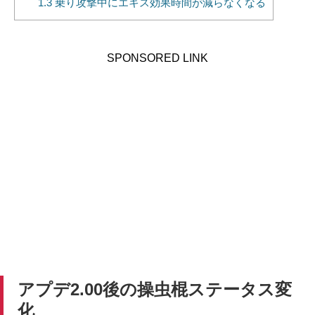
1.3
乗り攻撃中にエキス効果時間が減らなくなる
SPONSORED LINK
アプデ2.00後の操虫棍ステータス変
化