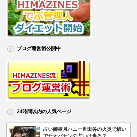
ブログ運営術公開中
24時間以内の人気ページ
占い師皇月ハニー世田谷の火災で騒い
でたオバサンの占いは当る？