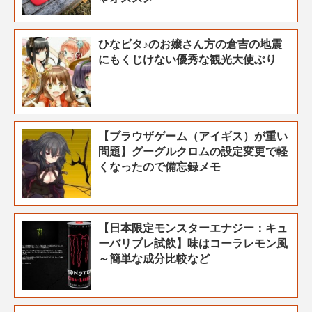
ひなビタ♪のお嬢さん方の倉吉の地震
にもくじけない優秀な観光大使ぶり
【ブラウザゲーム（アイギス）が重い
問題】グーグルクロムの設定変更で軽
くなったので備忘録メモ
【日本限定モンスターエナジー：キュ
ーバリブレ試飲】味はコーラレモン風
～簡単な成分比較など