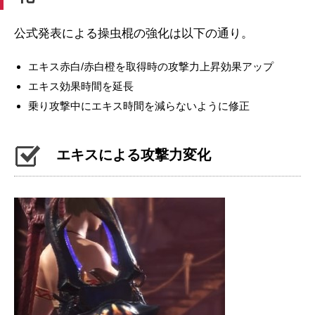
公式発表による操虫棍の強化は以下の通り。
エキス赤白/赤白橙を取得時の攻撃力上昇効果アップ
エキス効果時間を延長
乗り攻撃中にエキス時間を減らないように修正
エキスによる攻撃力変化