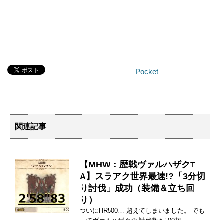
Pocket
関連記事
【MHW：歴戦ヴァルハザクT
A】スラアク世界最速!?「3分切
り討伐」成功（装備＆立ち回
り）
ついにHR500… 超えてしまいました。 でも