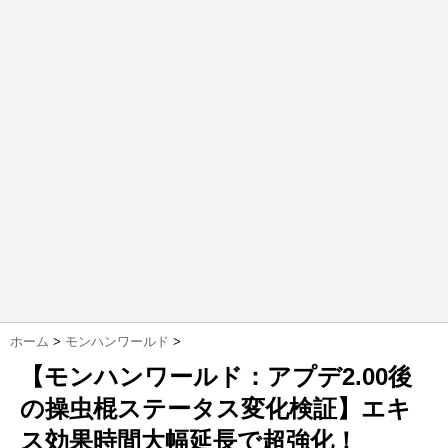
ホーム
>
モンハンワールド
>
【モンハンワールド：アプデ2.00後
の操虫棍ステータス変化検証】エキ
ス効果時間大幅延長で超強化！