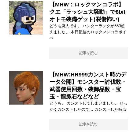
【MHW：ロックマンコラボ】
クエ「ラッシュ大騒動」で8bit
オトモ装備ゲット(裂傷怖い)
どうも廃人です。 ハンターランクが550超
えました。 本日配信のロックマンコラボイ
ベ
記事を読む
【MHW:HR999カンスト時のデ
ータ公開】モンスター討伐数・
武器使用回数・装飾品数・宝
玉・龍脈石などなど
どうも。 カンストしてしまいました。 せっ
かくカンストしたので… カンストした時点
記事を読む