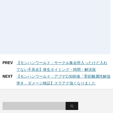
PREV
【モンハンワールド：サークル集会所入ったけど入れ
てない不具合】発生タイミング・時間・解決策
NEXT
【モンハンワールド：アプデ2.00前後「零距離属性解放
突き」ダメージ検証】スラアク強くなりました