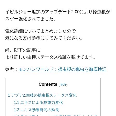
イビルジョー追加のアップデート2.00により操虫棍が
スゲー強化されてました。
強化詳細についてまとめましたので
気になる方は参考にしてみてください。
尚、以下の記事に
より詳しい虫棒ステータス検証を載せてます。
参考：
モンハンワールド：操虫棍の猟虫を徹底検証
Contents
[
hide
]
1
アプデ2.00後の操虫棍ステータス変化
1.1
エキスによる攻撃力変化
1.2
エキス効果時間の延長