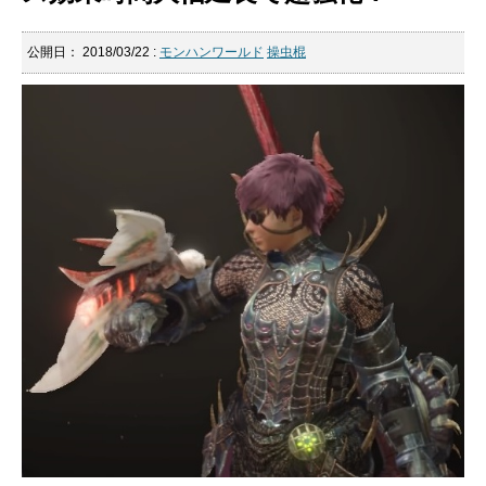
公開日：
2018/03/22
:
モンハンワールド
操虫棍