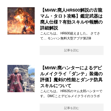
【MHW:廃人HR600解説の古龍
マム・タロト攻略】鑑定武器は
廃人仕様？有効スキルや報酬の
詳細解説
こんにちは。 HR600超えました。 さてさ
て… モンハン無料大型アプデ第2弾
記事を読む
【MHW:廃ハンターによるデビ
ルメイクライ「ダンテ」装備の
評価】魔剣の性能とダンテ防具
スキルについて
こんにちは。 HR635のマム太郎ハンターで
す。 DMCことデビルメイクライのコラボ
記事を読む