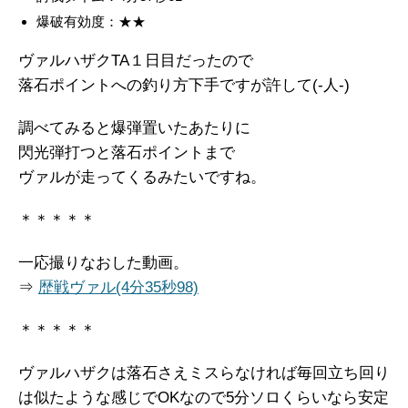
爆破有効度：★★
ヴァルハザクTA１日目だったので
落石ポイントへの釣り方下手ですが許して(-人-)
調べてみると爆弾置いたあたりに
閃光弾打つと落石ポイントまで
ヴァルが走ってくるみたいですね。
＊＊＊＊＊
一応撮りなおした動画。
⇒
歴戦ヴァル(4分35秒98)
＊＊＊＊＊
ヴァルハザクは落石さえミスらなければ毎回立ち回り
は似たような感じでOKなので5分ソロくらいなら安定