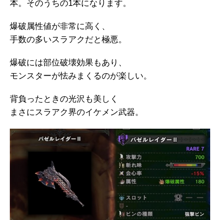
本。そのうちの1本になります。
爆破属性値が非常に高く、
手数の多いスラアクだと極悪。
爆破には部位破壊効果もあり、
モンスターが怯みまくるのが楽しい。
背負ったときの光沢も美しく
まさにスラアク界のイケメン武器。