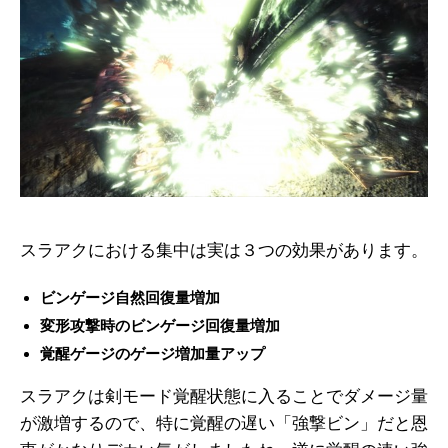
スラアクにおける集中は実は３つの効果があります。
ビンゲージ自然回復量増加
変形攻撃時のビンゲージ回復量増加
覚醒ゲージのゲージ増加量アップ
スラアクは剣モード覚醒状態に入ることでダメージ量
が激増するので、特に覚醒の遅い「強撃ビン」だと恩