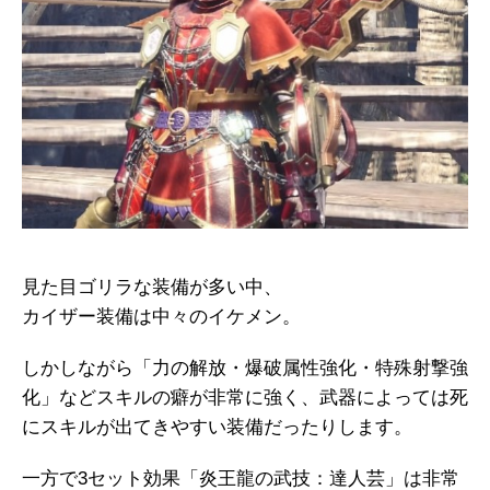
見た目ゴリラな装備が多い中、
カイザー装備は中々のイケメン。
しかしながら「力の解放・爆破属性強化・特殊射撃強
化」などスキルの癖が非常に強く、武器によっては死
にスキルが出てきやすい装備だったりします。
一方で3セット効果「炎王龍の武技：達人芸」は非常