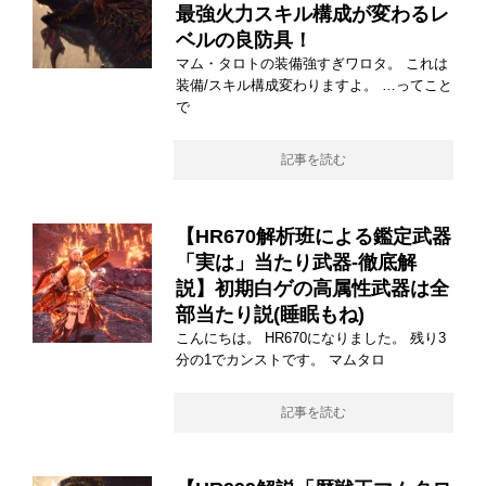
最強火力スキル構成が変わるレ
ベルの良防具！
マム・タロトの装備強すぎワロタ。 これは
装備/スキル構成変わりますよ。 …ってこと
で
記事を読む
【HR670解析班による鑑定武器
「実は」当たり武器-徹底解
説】初期白ゲの高属性武器は全
部当たり説(睡眠もね)
こんにちは。 HR670になりました。 残り3
分の1でカンストです。 マムタロ
記事を読む