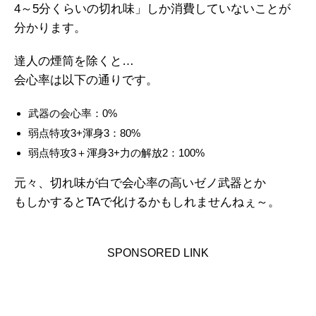
4～5分くらいの切れ味」しか消費していないことが
分かります。
達人の煙筒を除くと…
会心率は以下の通りです。
武器の会心率：0%
弱点特攻3+渾身3：80%
弱点特攻3＋渾身3+力の解放2：100%
元々、切れ味が白で会心率の高いゼノ武器とか
もしかするとTAで化けるかもしれませんねぇ～。
SPONSORED LINK