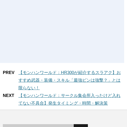
PREV
【モンハンワールド：HR300が紹介するスラアク】お
すすめ武器・装備・スキル「最強ビンは強撃？」とは
限らない！
NEXT
【モンハンワールド：サークル集会所入ったけど入れ
てない不具合】発生タイミング・時間・解決策