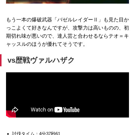
もう一本の爆破武器「バゼルレイダーⅡ」も見た目か
っこよくて好きなんですが、攻撃力は高いものの、初
期切れ味が悪いので、達人芸と合わせるならテオ＝キ
ャッスルのほうが優れてそうです。
vs歴戦ヴァルハザク
討伐タイム：4分37秒61