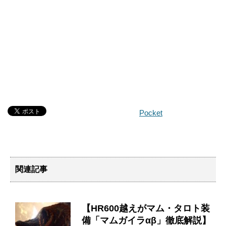
Pocket
関連記事
【HR600越えがマム・タロト装
備「マムガイラαβ」徹底解説】