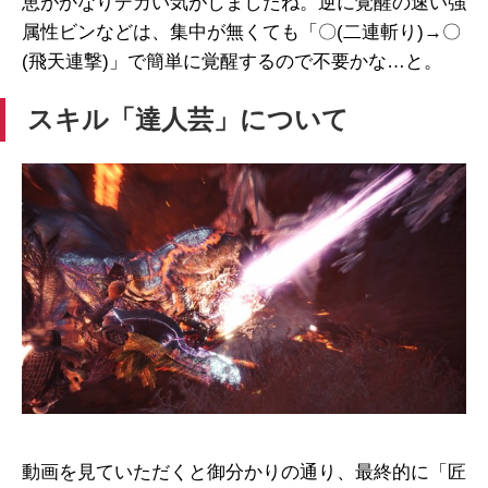
恵がかなりデカい気がしましたね。逆に覚醒の速い強
属性ビンなどは、集中が無くても「〇(二連斬り)→〇
(飛天連撃)」で簡単に覚醒するので不要かな…と。
スキル「達人芸」について
動画を見ていただくと御分かりの通り、最終的に「匠