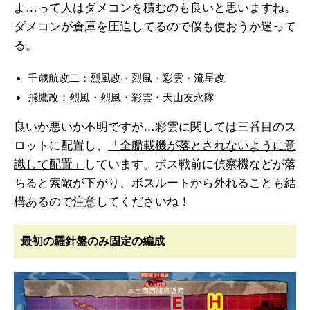
よ…って人はダメコンを積むのも良いと思いますね。
ダメコンが倉庫を圧迫してるので僕も使おうか迷って
る。
千歳航改二：烈風改・烈風・彩雲・流星改
飛鷹改：烈風・烈風・彩雲・天山友永隊
良いか悪いか不明ですが…彩雲に関しては三番目のス
ロットに配置し、
「全艦載機が落とされないように意
識して配置」
しています。ボス戦前に偵察機などが落
ちると索敵が下がり、ボスルートから外れることも結
構あるので注意してくださいね！
最初の羅針盤のみ固定の編成