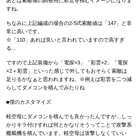
あとは索敵値の調整用に彩雲を積むイメージになりま
すね。
ちなみに上記編成の場合の2-5式索敵値は「147」と非
常に高いです。
※「110」あれば良いと言われていますので高すぎ
る…
ですので上記装備から「電探×3」「彩雲×2」「電探
×2＋彩雲」といった感じで外してもおそらく索敵は
足りるかなぁと思われますね。※例えば彩雲を二つ減
らしてダメコンを積んでみたりね
■僕のカスタマイズ
軽空母にダメコンを積んでも良かったんですが…しっ
かりキラ付けすれば何とかなりそうってことで攻撃系
艦載機を積んでいます。軽空母は攻撃しなくていい