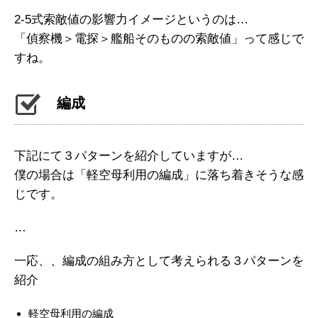
2-5式索敵値の影響力イメージというのは…
「偵察機＞電探＞艦船そのものの索敵値」って感じで
すね。
編成
下記にて３パターンを紹介していますが…
僕の場合は「軽空母利用の編成」に落ち着きそうな感
じです。
…
一応、、編成の組み方として考えられる３パターンを
紹介
軽空母利用の編成