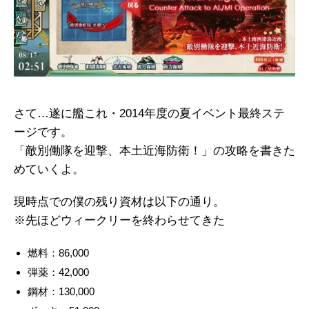
さて…遂に艦これ・2014年度の夏イベント最終ステ
ージです。
「敵別働隊を迎撃、本土近海防衛！」の攻略を書きた
めていくよ。
現時点での僕の残り資材は以下の通り。
※先ほどウィークリーを終わらせてきた
燃料：86,000
弾薬：42,000
鋼材：130,000