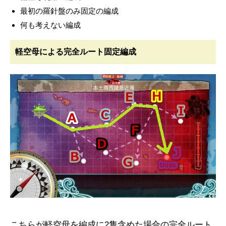
最初の羅針盤のみ固定の編成
何も考えない編成
軽空母による完全ルート固定編成
こちらが軽空母を編成に2隻含めた場合の完全ルート