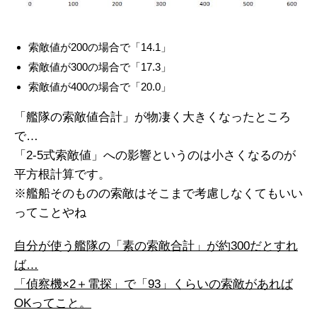
索敵値が200の場合で「14.1」
索敵値が300の場合で「17.3」
索敵値が400の場合で「20.0」
「艦隊の索敵値合計」が物凄く大きくなったところ
で…
「2-5式索敵値」への影響というのは小さくなるのが
平方根計算です。
※艦船そのものの索敵はそこまで考慮しなくてもいい
ってことやね
自分が使う艦隊の「素の索敵合計」が約300だとすれ
ば…
「偵察機×2＋電探」で「93」くらいの索敵があれば
OKってこと。