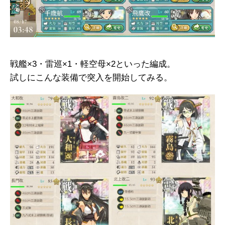
戦艦×3・雷巡×1・軽空母×2といった編成。
試しにこんな装備で突入を開始してみる。