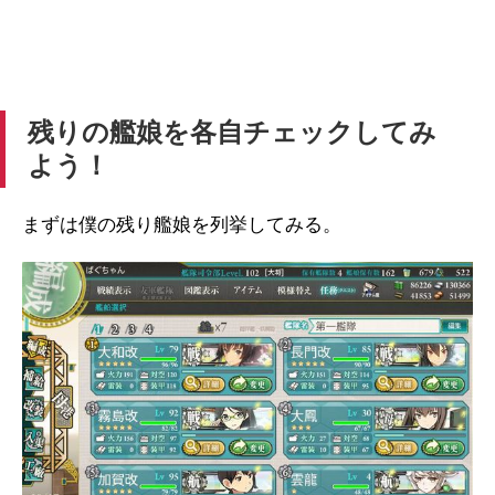
残りの艦娘を各自チェックしてみ
よう！
まずは僕の残り艦娘を列挙してみる。