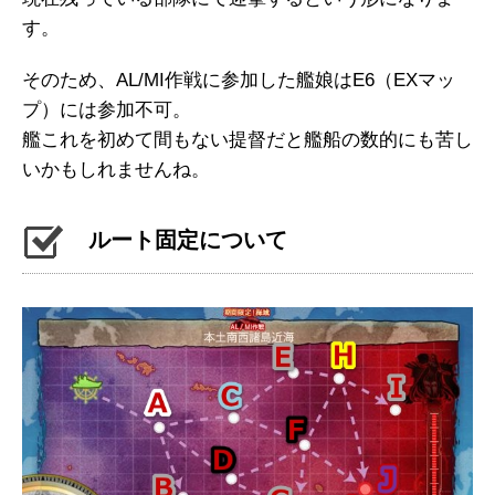
す。
そのため、AL/MI作戦に参加した艦娘はE6（EXマッ
プ）には参加不可。
艦これを初めて間もない提督だと艦船の数的にも苦し
いかもしれませんね。
ルート固定について