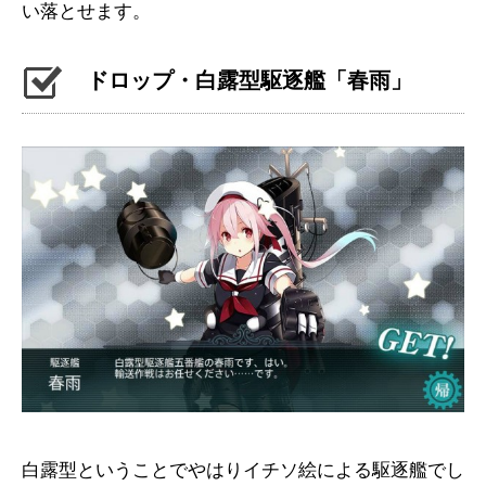
い落とせます。
ドロップ・白露型駆逐艦「春雨」
白露型ということでやはりイチソ絵による駆逐艦でし