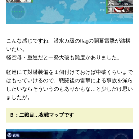
こんな感じですね。潜水カ級のflagの開幕雷撃が結構
いたい。
軽空母・重巡だと一発大破も難度かありました。
軽巡にて対潜装備を１個付けておけば中破くらいまで
はもっていけるので、戦闘後の雷撃による事故を減ら
したいならそういうのもありかもな…と少しだけ思い
ましたが。
Ｂ：二戦目…夜戦マップです