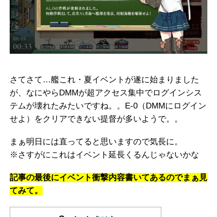
さてさて…艦これ・夏イベントが遂に始まりました
が、なにやらDMMが超アクセス集中でログインシス
テムが壊れたみたいですね。。E-0（DMMにログイン
せよ）をクリアできない提督が多いようで。。
まぁ明日には直ってると思いますので気長に。
※さすがにこれはイベント延長くるんじゃないかな
記事の最後にイベント衝撃内容書いてあるのでまぁ見
てみて。