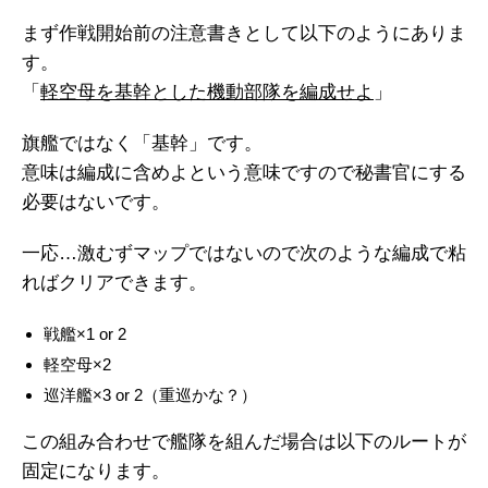
まず作戦開始前の注意書きとして以下のようにありま
す。
「
軽空母を基幹とした機動部隊を編成せよ
」
旗艦ではなく「基幹」です。
意味は編成に含めよという意味ですので秘書官にする
必要はないです。
一応…激むずマップではないので次のような編成で粘
ればクリアできます。
戦艦×1 or 2
軽空母×2
巡洋艦×3 or 2（重巡かな？）
この組み合わせで艦隊を組んだ場合は以下のルートが
固定になります。