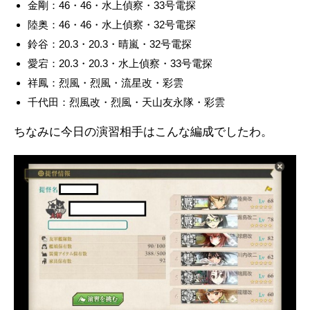
金剛：46・46・水上偵察・33号電探
陸奥：46・46・水上偵察・32号電探
鈴谷：20.3・20.3・晴嵐・32号電探
愛宕：20.3・20.3・水上偵察・33号電探
祥鳳：烈風・烈風・流星改・彩雲
千代田：烈風改・烈風・天山友永隊・彩雲
ちなみに今日の演習相手はこんな編成でしたわ。