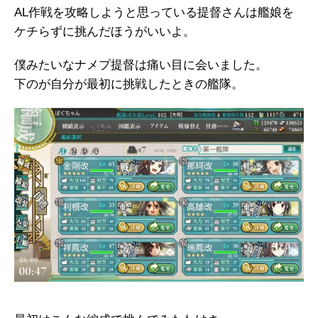
AL作戦を攻略しようと思っている提督さんは艦娘を
ケチらずに挑んだほうがいいよ。
僕みたいなナメプ提督は痛い目に会いました。
下のが自分が最初に挑戦したときの艦隊。