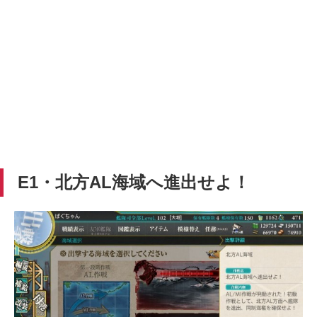
E1・北方AL海域へ進出せよ！