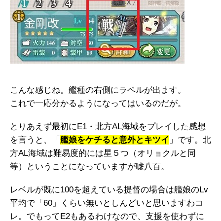
こんな感じね。艦種の右側にラベルが出ます。
これで一応分かるようになってはいるのだが。
とりあえず最初にE1・北方AL海域をプレイした感想
を言うと、「
艦娘をケチると意外とキツイ
」です。北
方AL海域は難易度的には星５つ（オリョクルと同
等）ということになっていますが嘘八百。
レベルが既に100を超えている提督の場合は艦娘のLv
平均で「60」くらい無いとしんどいと思いますわコ
レ。でもってE2もあるわけなので、支援を使わずに