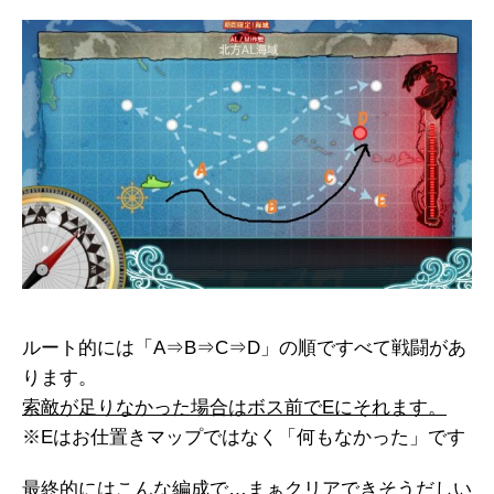
ルート的には「A⇒B⇒C⇒D」の順ですべて戦闘があ
ります。
索敵が足りなかった場合はボス前でEにそれます。
※Eはお仕置きマップではなく「何もなかった」です
最終的にはこんな編成で…まぁクリアできそうだしい