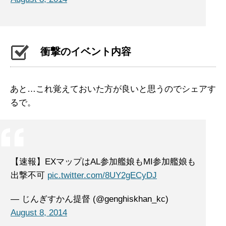
衝撃のイベント内容
あと…これ覚えておいた方が良いと思うのでシェアす
るで。
【速報】EXマップはAL参加艦娘もMI参加艦娘も
出撃不可
pic.twitter.com/8UY2gECyDJ
— じんぎすかん提督 (@genghiskhan_kc)
August 8, 2014