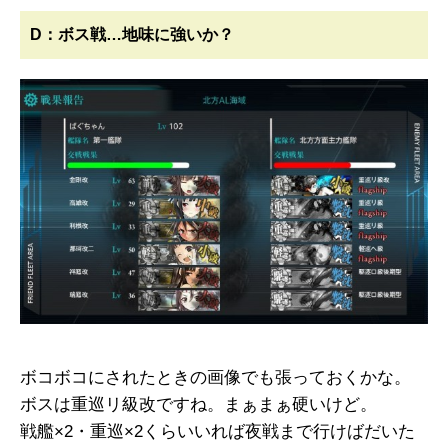
D：ボス戦…地味に強いか？
ボコボコにされたときの画像でも張っておくかな。
ボスは重巡リ級改ですね。まぁまぁ硬いけど。
戦艦×2・重巡×2くらいいれば夜戦まで行けばだいた