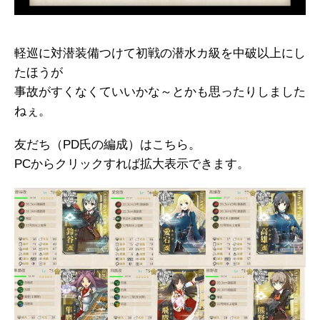
軽巡に対潜装備つけて初戦の潜水カ級を中破以上にし
たほうが
事故がすくなくていいかな～とかも思ったりしました
ねぇ。
友だち（PD氏の編成）はこちら。
PCからクリックすれば拡大表示できます。