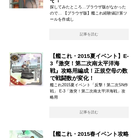
ぞ！
探してみたところ…ブラウザ版がなかった
ので… 【ブラウザ版】艦これ経験値計算ツ
ールを作成し
記事を読む
【艦これ・2015夏イベント】E-
3『激突！第二次南太平洋海
戦』攻略用編成！正規空母の数
で戦闘数が変化！
艦これ2015夏イベント「反撃！第二次SN作
戦」 E-3「激突！第二次南太平洋海戦」攻
略用
記事を読む
【艦これ・2015春イベント攻略