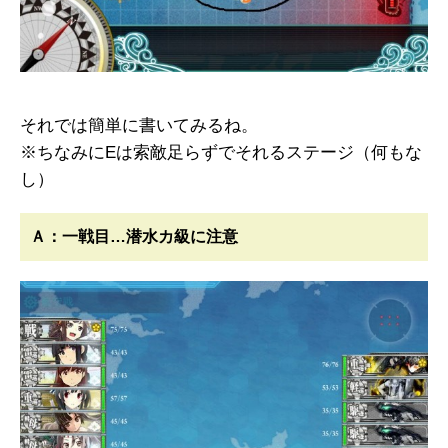
それでは簡単に書いてみるね。
※ちなみにEは索敵足らずでそれるステージ（何もな
し）
Ａ：一戦目…潜水カ級に注意