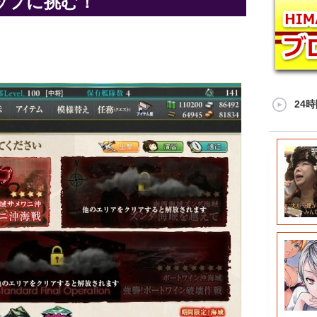
ップに挑む！
24