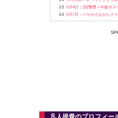
3.5
5月4日：2回撃墜＋中破ダメ
3.6
5月7日：ハゲかけながらク
SP
凡人提督のプロフィー