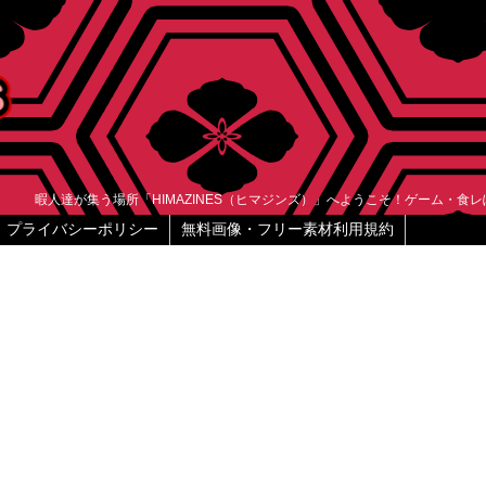
暇人達が集う場所「HIMAZINES（ヒマジンズ）」へようこそ！ゲーム・食
プライバシーポリシー
無料画像・フリー素材利用規約