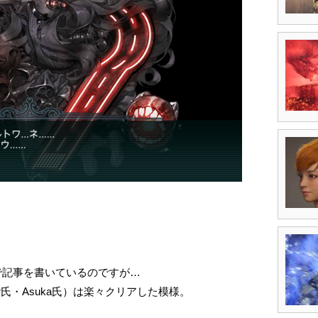
んで記事を書いているのですが…
ver氏・Asuka氏）は楽々クリアした模様。