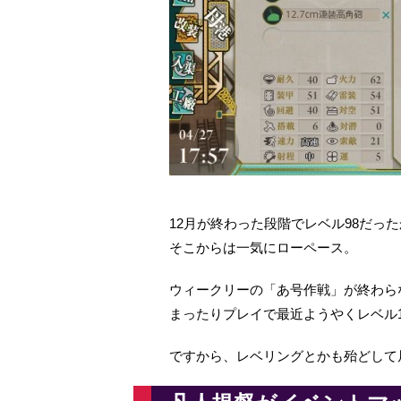
12月が終わった段階でレベル98だっ
そこからは一気にローペース。
ウィークリーの「あ号作戦」が終わら
まったりプレイで最近ようやくレベル1
ですから、レベリングとかも殆どして