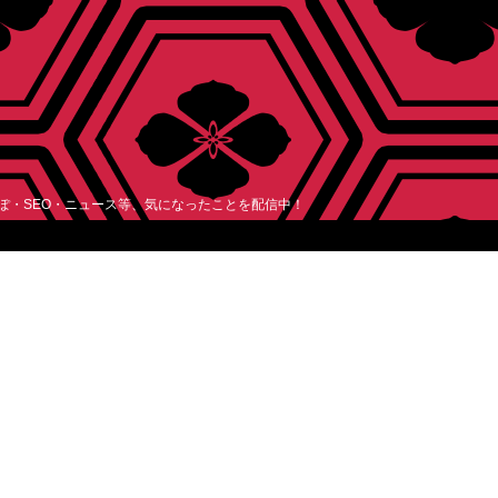
レぽ・SEO・ニュース等、気になったことを配信中！