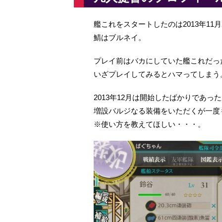
艦これをスタートしたのは2013年11月
鯖はブルネイ。
プレイ前はバカにしていた艦これだっ
いざプレイしてみるとハマってしまう
2013年12月は開始したばかりであっ
増設バルジなる装備をいただくが一度
※使い方を教えてほしい・・・。