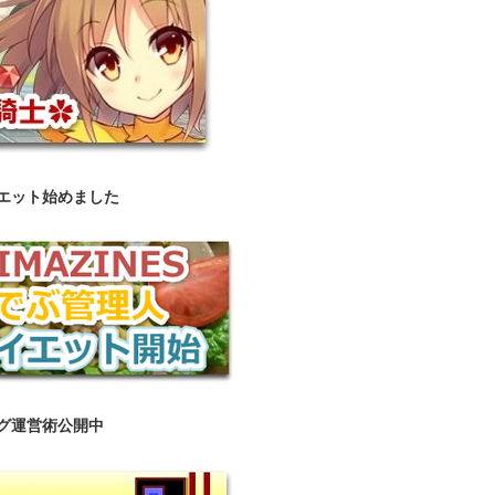
エット始めました
グ運営術公開中