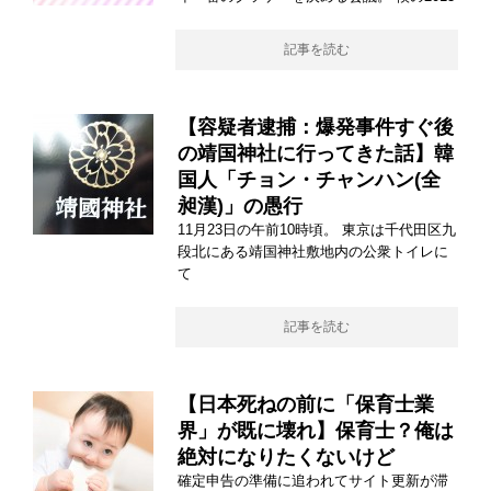
記事を読む
【容疑者逮捕：爆発事件すぐ後
の靖国神社に行ってきた話】韓
国人「チョン・チャンハン(全
昶漢)」の愚行
11月23日の午前10時頃。 東京は千代田区九
段北にある靖国神社敷地内の公衆トイレに
て
記事を読む
【日本死ねの前に「保育士業
界」が既に壊れ】保育士？俺は
絶対になりたくないけど
確定申告の準備に追われてサイト更新が滞