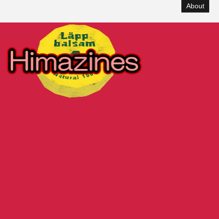
About