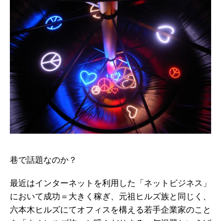
巷で話題なのか？
最近はインターネットを利用した「ネットビジネス」
において成功＝大きく稼ぎ、元祖ヒルズ族と同じく、
六本木ヒルズにてオフィスを構える若手企業家のこと