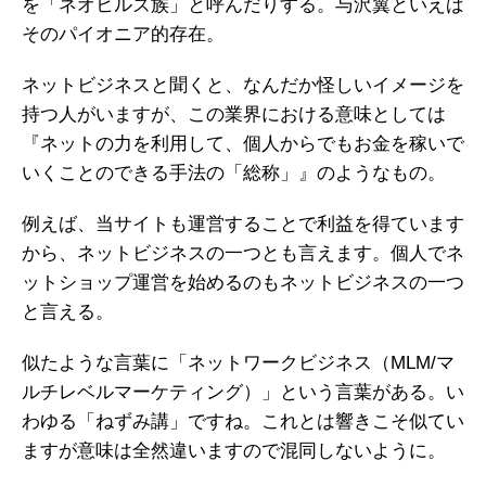
を「ネオヒルズ族」と呼んだりする。与沢翼といえば
そのパイオニア的存在。
ネットビジネスと聞くと、なんだか怪しいイメージを
持つ人がいますが、この業界における意味としては
『ネットの力を利用して、個人からでもお金を稼いで
いくことのできる手法の「総称」』のようなもの。
例えば、当サイトも運営することで利益を得ています
から、ネットビジネスの一つとも言えます。個人でネ
ットショップ運営を始めるのもネットビジネスの一つ
と言える。
似たような言葉に「ネットワークビジネス（MLM/マ
ルチレベルマーケティング）」という言葉がある。い
わゆる「ねずみ講」ですね。これとは響きこそ似てい
ますが意味は全然違いますので混同しないように。