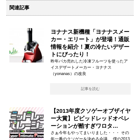
関連記事
ヨナナス新機種「ヨナナスメー
カー・エリート」が登場！通販
情報を紹介！夏の冷たいデザー
トにぴったり！
昨年バカ売れした冷凍フルーツを使ったア
イスデザートメーカー・ヨナナス
（yonanas）の改良
記事を読む
【2013年度クソゲーオブザイヤ
ー大賞】ビビッドレッドオペレ
ーションが酷すぎワロタ…
さぁ今年もやってまいりました・・・ その
年一番のクソゲーを決める会議。 僕の2013