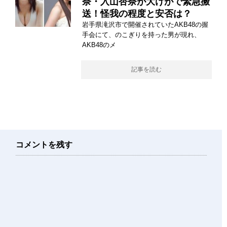
奈・入山杏奈が大けがで緊急搬
送！怪我の程度と安否は？
岩手県滝沢市で開催されていたAKB48の握
手会にて、のこぎりを持った男が現れ、
AKB48のメ
記事を読む
コメントを残す