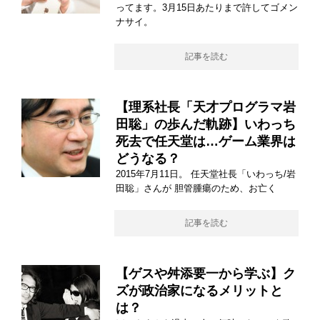
ってます。3月15日あたりまで許してゴメン
ナサイ。
記事を読む
【理系社長「天才プログラマ岩
田聡」の歩んだ軌跡】いわっち
死去で任天堂は…ゲーム業界は
どうなる？
2015年7月11日。 任天堂社長「いわっち/岩
田聡」さんが 胆管腫瘍のため、お亡く
記事を読む
【ゲスや舛添要一から学ぶ】ク
ズが政治家になるメリットと
は？