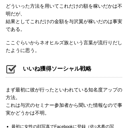
どういった方法を用いてこれだけの額を稼いだかは不
明だが、
結果としてこれだけの金額を与沢翼が稼いだのは事実
である。
ここぐらいからネオヒルズ族という言葉が流行りだし
たように思う。
いいね獲得ソーシャル戦略
まず最初に彼が行ったといわれている知名度アップの
方法。
これは与沢のセミナー参加者から聞いた情報なので事
実かどうかは不明。
最初に女性の顔写真でFacebookに登録（佐○木希の写