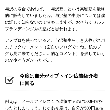
与沢の場合であれば、「与沢塾」という高額塾を最終
的に販売していましたね。与沢塾の中身については僕
は詳しく知らないので省略しますが、おそらくセルフ
ブランディング系の塾だと思われます。
アメブロを使っていると、与沢塾生らしき人物がスパ
ムチックなコメント（面白いブログですね。私のブロ
グも見に来てください…的なコメント）を残していく
のが少々うざかったが…。
今度は自分がオプトイン広告紹介者
に回る
例えば、メールアドレス１つ獲得するのに500円支払
ったとしましょう。じゃあ今度は、自分が500円支払