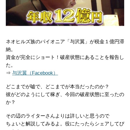
ネオヒルズ族のパイオニア「与沢翼」が税金１億円滞
納。
資金が完全にショート！破産状態にあることを報告し
た。
⇒
与沢翼（Facebook）
どこまでが嘘で、どこまでが本当だったのか？
彼がどのようにして稼ぎ、今回の破産状態に至ったの
か？
その辺のライターさんよりは詳しいと思うので
ちょいと解説してみるよ。役にたったらシェアしてぴ