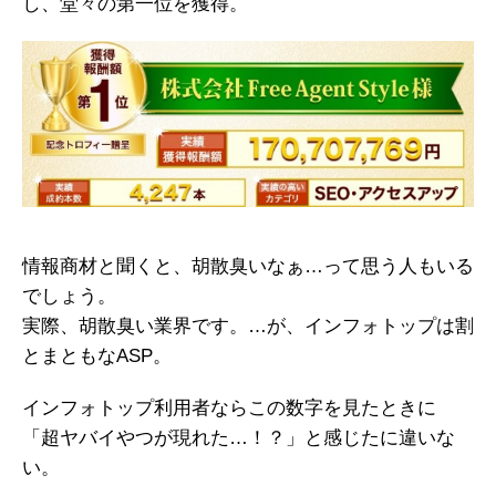
し、堂々の第一位を獲得。
情報商材と聞くと、胡散臭いなぁ…って思う人もいる
でしょう。
実際、胡散臭い業界です。…が、インフォトップは割
とまともなASP。
インフォトップ利用者ならこの数字を見たときに
「超ヤバイやつが現れた…！？」と感じたに違いな
い。