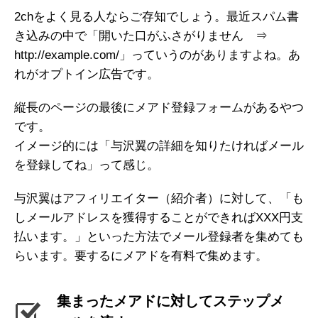
2chをよく見る人ならご存知でしょう。最近スパム書
き込みの中で「開いた口がふさがりません ⇒
http://example.com/」っていうのがありますよね。あ
れがオプトイン広告です。
縦長のページの最後にメアド登録フォームがあるやつ
です。
イメージ的には「与沢翼の詳細を知りたければメール
を登録してね」って感じ。
与沢翼はアフィリエイター（紹介者）に対して、「も
しメールアドレスを獲得することができればXXX円支
払います。」といった方法でメール登録者を集めても
らいます。要するにメアドを有料で集めます。
集まったメアドに対してステップメ