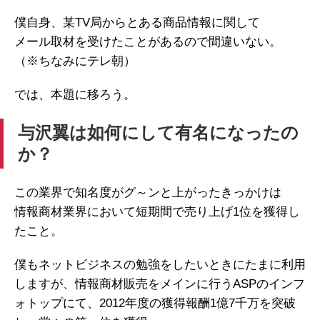
僕自身、某TV局からとある商品情報に関して
メール取材を受けたことがあるので間違いない。
（※ちなみにテレ朝）
では、本題に移ろう。
与沢翼は如何にして有名になったの
か？
この業界で知名度がグ～ンと上がったきっかけは
情報商材業界において短期間で売り上げ1位を獲得し
たこと。
僕もネットビジネスの勉強をしたいときにたまに利用
しますが、情報商材販売をメインに行うASPのインフ
ォトップにて、2012年度の獲得報酬1億7千万を突破