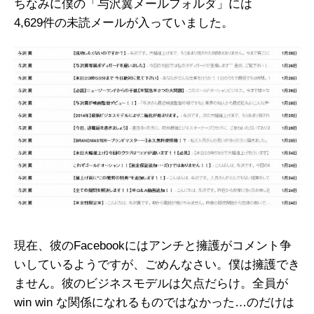
ちなみに僕の「与沢翼メールフォルダ」には
4,629件の未読メールが入っていました。
現在、彼のFacebookにはアンチと擁護がコメント争
いしているようですが、ごめんなさい。僕は擁護でき
ません。彼のビジネスモデルは欠点だらけ。全員が
win win な関係になれるものではなかった…のだけは