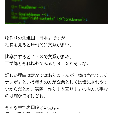
物作りの先進国「日本」ですが
社長を見ると圧倒的に文系が多い。
比率にすると７：３で文系が多め。
工学部とそれ以外でみると８：２だそうな。
詳しい理由は定かではありませんが「物は売れてこそ
ナンボ」という考えの方が企業としては優先されやす
いからだとか。実際「作り手＆売り手」の両方大事な
のは確かですけどね。
そんな中で岩田聡といえば…