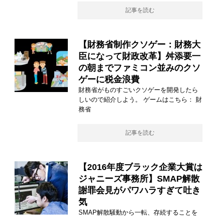
記事を読む
【財務省制作クソゲー：財務大
臣になって財政改革】舛添要一
の朝までファミコン並みのクソ
ゲーに税金浪費
財務省がものすごいクソゲーを開発したら
しいので紹介しよう。 ゲームはこちら： 財
務省
記事を読む
【2016年度ブラック企業大賞は
ジャニーズ事務所】SMAP解散
謝罪会見がパワハラすぎて吐き
気
SMAP解散騒動から一転、存続することを