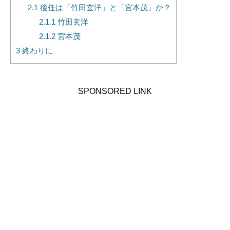
2.1
後任は「竹田玄洋」と「宮本茂」か？
2.1.1
竹田玄洋
2.1.2
宮本茂
3
終わりに
SPONSORED LINK