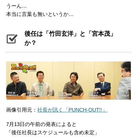
うーん…
本当に言葉も無いというか…
後任は「竹田玄洋」と「宮本茂」
か？
画像引用元：
社長が訊く「PUNCH-OUT!!」
7月13日の午前の発表によると
「後任社長はスケジュールも含め未定」