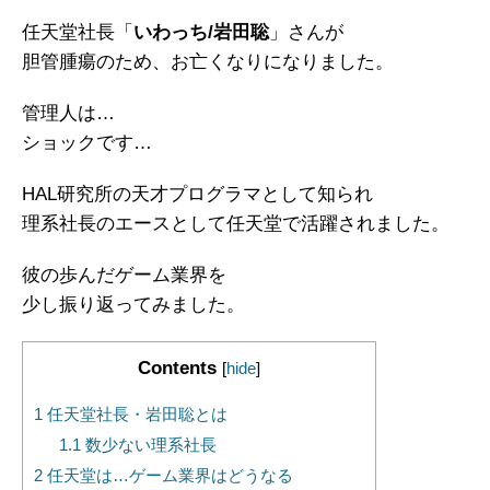
任天堂社長「
いわっち/岩田聡
」さんが
胆管腫瘍のため、お亡くなりになりました。
管理人は…
ショックです…
HAL研究所の天才プログラマとして知られ
理系社長のエースとして任天堂で活躍されました。
彼の歩んだゲーム業界を
少し振り返ってみました。
Contents
[
hide
]
1
任天堂社長・岩田聡とは
1.1
数少ない理系社長
2
任天堂は…ゲーム業界はどうなる