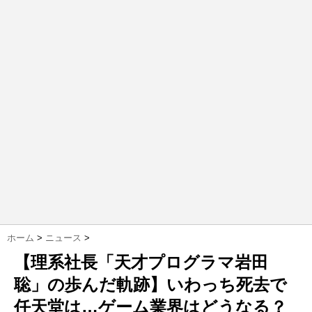
ホーム
>
ニュース
>
【理系社長「天才プログラマ岩田
聡」の歩んだ軌跡】いわっち死去で
任天堂は…ゲーム業界はどうなる？