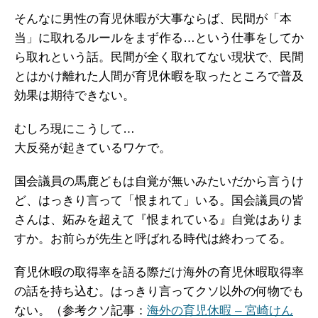
そんなに男性の育児休暇が大事ならば、民間が「本
当」に取れるルールをまず作る…という仕事をしてか
ら取れという話。民間が全く取れてない現状で、民間
とはかけ離れた人間が育児休暇を取ったところで普及
効果は期待できない。
むしろ現にこうして…
大反発が起きているワケで。
国会議員の馬鹿どもは自覚が無いみたいだから言うけ
ど、はっきり言って「恨まれて」いる。国会議員の皆
さんは、妬みを超えて『恨まれている』自覚はありま
すか。お前らが先生と呼ばれる時代は終わってる。
育児休暇の取得率を語る際だけ海外の育児休暇取得率
の話を持ち込む。はっきり言ってクソ以外の何物でも
ない。（参考クソ記事：
海外の育児休暇 – 宮崎けん