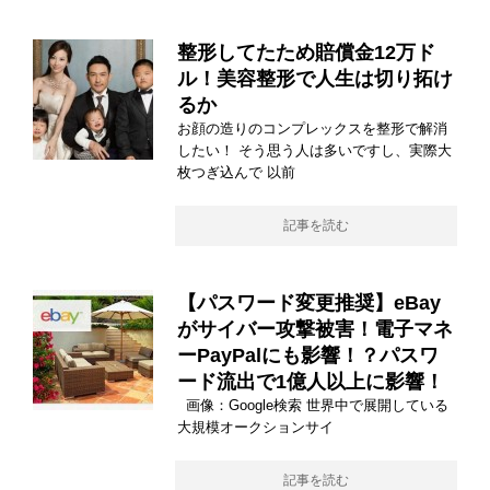
整形してたため賠償金12万ド
ル！美容整形で人生は切り拓け
るか
お顔の造りのコンプレックスを整形で解消
したい！ そう思う人は多いですし、実際大
枚つぎ込んで 以前
記事を読む
【パスワード変更推奨】eBay
がサイバー攻撃被害！電子マネ
ーPayPalにも影響！？パスワ
ード流出で1億人以上に影響！
画像：Google検索 世界中で展開している
大規模オークションサイ
記事を読む