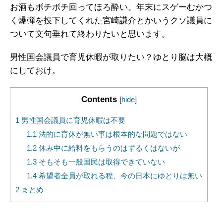
お酒もボチボチ回ってほろ酔い。年末にスゲーむかつ
く爆弾を投下してくれた宮崎謙介とかいうクソ議員に
ついて文句垂れて終わりたいと思います。
男性国会議員で育児休暇が取りたい？ゆとり脳は大概
にしておけ。
Contents
[
hide
]
1
男性国会議員に育児休暇は不要
1.1
法的に育休が無い事は根本的な問題ではない
1.2
休み中に給料をもらうのはずるくはないが
1.3
そもそも一般国民は取得できていない
1.4
希望者全員が取れる程、今の日本にゆとりは無い
2
まとめ