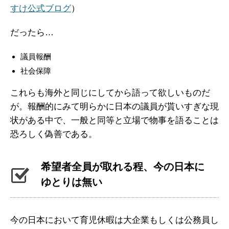
すけ公式ブログ
）
だったら…
議員報酬
社会保障
これらも海外と同じにしてから語って欲しいものだ
が。報酬的にみて明らかに日本の議員が貰いすぎな現
状がある中で、一般と同等と立場で物事を語ることは
恐ろしく偽善である。
希望者全員が取れる程、今の日本に
ゆとりは無い
今の日本において育児休暇は大企業もしくは公務員し