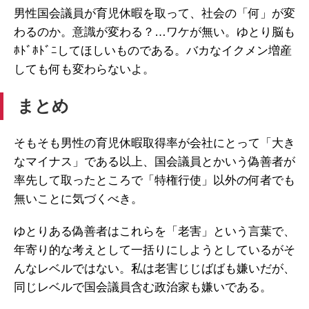
男性国会議員が育児休暇を取って、社会の「何」が変
わるのか。意識が変わる？…ワケが無い。ゆとり脳も
ﾎﾄﾞﾎﾄﾞﾆしてほしいものである。バカなイクメン増産
しても何も変わらないよ。
まとめ
そもそも男性の育児休暇取得率が会社にとって「大き
なマイナス」である以上、国会議員とかいう偽善者が
率先して取ったところで「特権行使」以外の何者でも
無いことに気づくべき。
ゆとりある偽善者はこれらを「老害」という言葉で、
年寄り的な考えとして一括りにしようとしているがそ
んなレベルではない。私は老害じじばばも嫌いだが、
同じレベルで国会議員含む政治家も嫌いである。