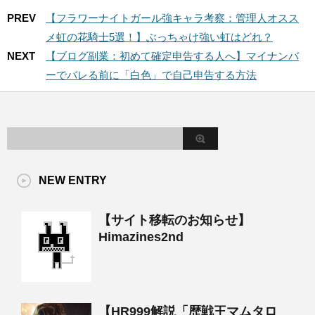
PREV
【フラワーナイトガール強キャラ考察：管理人オスス
メ虹の花騎士5選！】ぶっちゃけ強い虹はどれ？
NEXT
【ブログ副業：初めて確定申告する人へ】マイナンバ
ーでバレる前に「白色」で自己申告する方法
NEW ENTRY
【サイト移転のお知らせ】
Himazines2nd
【HR999解説「歴戦王マムタロ