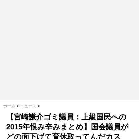
ホーム
>
ニュース
>
【宮崎謙介ゴミ議員：上級国民への
2015年恨み辛みまとめ】国会議員が
どの面下げて育休取ってんだカス