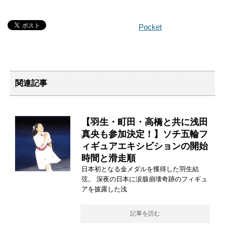
Pocket
関連記事
【羽生・町田・高橋と共に浅田
真央も参加決定！】ソチ五輪フ
ィギュアエキシビションの開始
時間と滑走順
日本初となる金メダルを獲得した羽生結
弦。 深夜の日本に涙腺崩壊奇跡のフィギュ
アを披露した浅
記事を読む