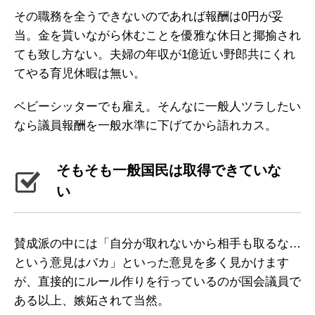
その職務を全うできないのであれば報酬は0円が妥
当。金を貰いながら休むことを優雅な休日と揶揄され
ても致し方ない。夫婦の年収が1億近い野郎共にくれ
てやる育児休暇は無い。
ベビーシッターでも雇え。そんなに一般人ツラしたい
なら議員報酬を一般水準に下げてから語れカス。
そもそも一般国民は取得できていな
い
賛成派の中には「自分が取れないから相手も取るな…
という意見はバカ」といった意見を多く見かけます
が、直接的にルール作りを行っているのが国会議員で
ある以上、嫉妬されて当然。