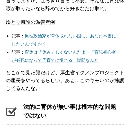
言ってますが、はっきり言って不要。そんなに育児休
暇が取りたいなら辞めてから好きなだけ取れ。
ゆとり擁護の偽善者例
記事：
男性政治家が育休取れない国に、あなた本当に
したいんですか？
記事：
育休は「休み」じゃないんだよ。「育児初心者
が必死になって子育てに慣れる」期間なんだ
どこかで見た顔だけど、厚生省イクメンプロジェクト
の座長をやってるらしい。あぁ…このキモいのが擁護
してるんだな。
法的に育休が無い事は根本的な問題
ではない