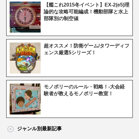
【艦これ2015冬イベント】EX-2(e5)理
論的な攻略可能編成！機動部隊と水上
部隊別の制空値
超オススメ！防衛ゲーム/タワーディフ
ェンス厳選5シリーズ！
モノポリーのルール・戦略！-大会経
験者が教えるモノポリー教室！
ジャンル別最新記事