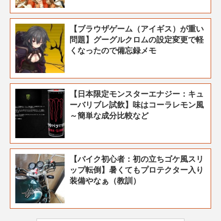
【ブラウザゲーム（アイギス）が重い
問題】グーグルクロムの設定変更で軽
くなったので備忘録メモ
【日本限定モンスターエナジー：キュ
ーバリブレ試飲】味はコーラレモン風
～簡単な成分比較など
【バイク初心者：初の立ちゴケ風スリ
ップ転倒】暑くてもプロテクター入り
装備やなぁ（教訓）