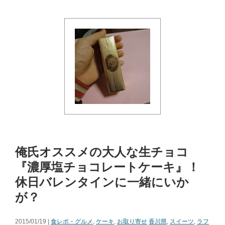
俺氏オススメの大人な生チョコ
『濃厚塩チョコレートケーキ』！
休日バレンタインに一緒にいか
が？
2015/01/19 |
食レポ・グルメ
,
ケーキ
,
お取り寄せ
香川県
,
スイーツ
,
ラフ