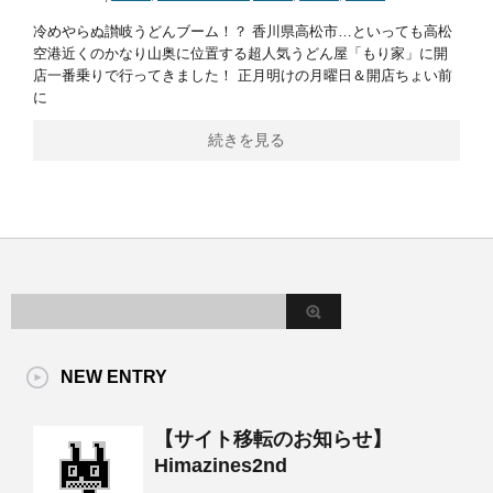
冷めやらぬ讃岐うどんブーム！？ 香川県高松市…といっても高松
空港近くのかなり山奥に位置する超人気うどん屋「もり家」に開
店一番乗りで行ってきました！ 正月明けの月曜日＆開店ちょい前
に
続きを見る
NEW ENTRY
【サイト移転のお知らせ】
Himazines2nd