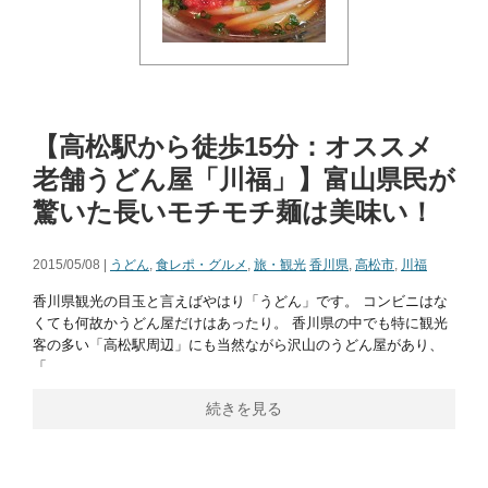
【高松駅から徒歩15分：オススメ
老舗うどん屋「川福」】富山県民が
驚いた長いモチモチ麺は美味い！
2015/05/08 |
うどん
,
食レポ・グルメ
,
旅・観光
香川県
,
高松市
,
川福
香川県観光の目玉と言えばやはり「うどん」です。 コンビニはな
くても何故かうどん屋だけはあったり。 香川県の中でも特に観光
客の多い「高松駅周辺」にも当然ながら沢山のうどん屋があり、
「
続きを見る