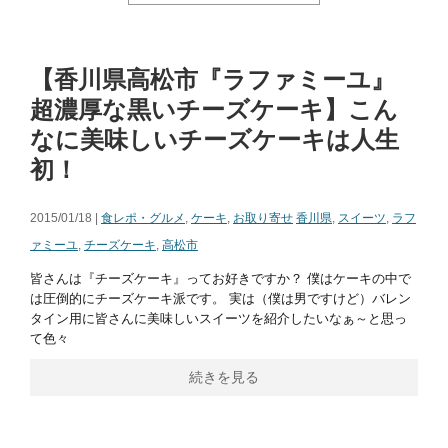
【香川県高松市『ラファミーユ』
超濃厚な黒いチーズケーキ】こん
なに美味しいチーズケーキは人生
初！
2015/01/18 |
食レポ・グルメ
,
ケーキ
,
お取り寄せ
香川県
,
スイーツ
,
ラフ
ァミーユ
,
チーズケーキ
,
高松市
皆さんは『チーズケーキ』ってお好きですか？ 僕はケーキの中で
は圧倒的にチーズケーキ派です。 実は（僕は男ですけど）バレン
タイン用に皆さんに美味しいスイーツを紹介したいなぁ～と思っ
て色々
続きを見る