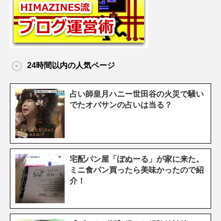
24時間以内の人気ページ
占い師皇月ハニー世田谷の火災で騒い
でたオバサンの占いは当る？
宅配パン屋「ぼぬーる」が家に来た。
ミニ食パン買ったら美味かったので紹
介！