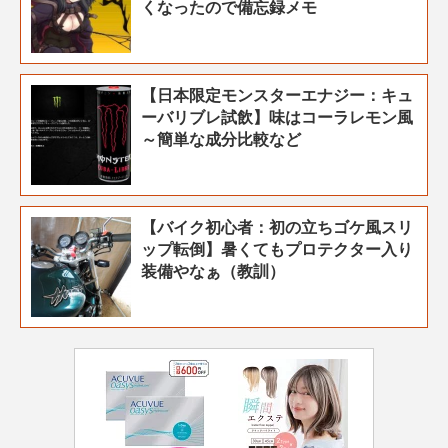
くなったので備忘録メモ
【日本限定モンスターエナジー：キュ
ーバリブレ試飲】味はコーラレモン風
～簡単な成分比較など
【バイク初心者：初の立ちゴケ風スリ
ップ転倒】暑くてもプロテクター入り
装備やなぁ（教訓）