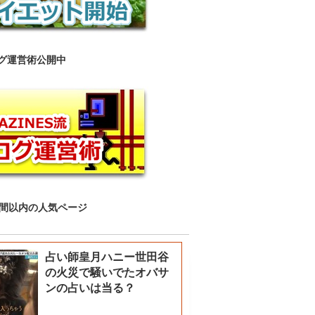
グ運営術公開中
時間以内の人気ページ
占い師皇月ハニー世田谷
の火災で騒いでたオバサ
ンの占いは当る？