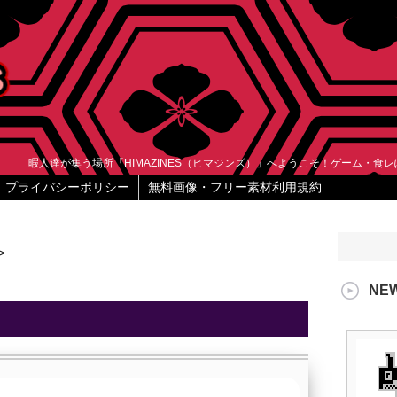
暇人達が集う場所「HIMAZINES（ヒマジンズ）」へようこそ！ゲーム・食
プライバシーポリシー
無料画像・フリー素材利用規約
>
NE