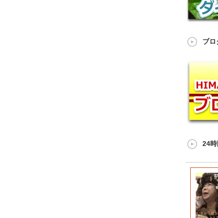
ブロ
24