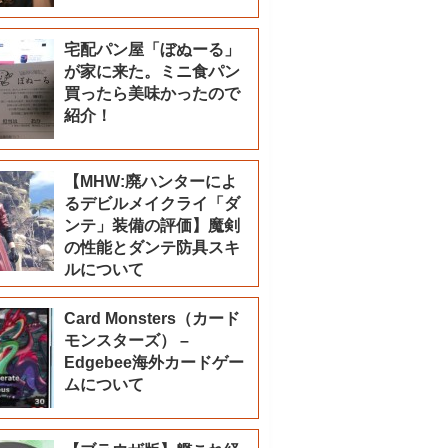
宅配パン屋「ぼぬーる」
が家に来た。ミニ食パン
買ったら美味かったので
紹介！
【MHW:廃ハンターによ
るデビルメイクライ「ダ
ンテ」装備の評価】魔剣
の性能とダンテ防具スキ
ルについて
Card Monsters（カード
モンスターズ） –
Edgebee海外カードゲー
ムについて