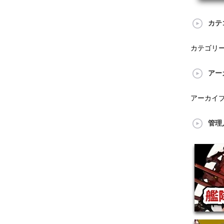
カテ
カテゴリ
アー
アーカイ
管理