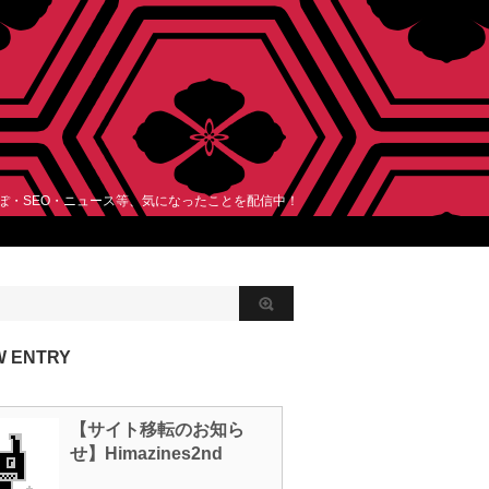
レぽ・SEO・ニュース等、気になったことを配信中！
W ENTRY
【サイト移転のお知ら
せ】Himazines2nd