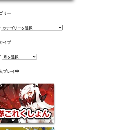
ゴリー
ー
カイブ
ブ
人プレイ中