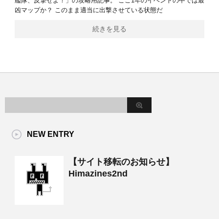
艦隊、反撃せよ！」の攻略用記事。 ここ1年のイベントの中では最
凶マップか？ このまま適当に出撃させている状態だ
続きを見る
NEW ENTRY
【サイト移転のお知らせ】
Himazines2nd