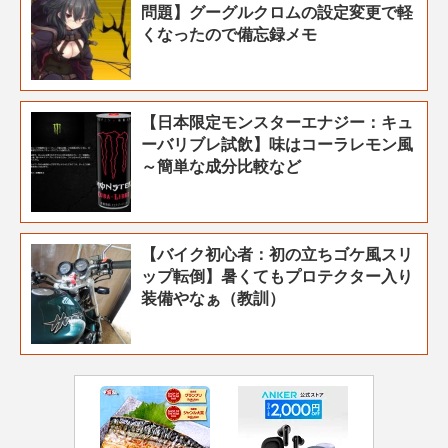
問題】グーグルクロムの設定変更で軽
くなったので備忘録メモ
【日本限定モンスターエナジー：キュ
ーバリブレ試飲】味はコーラレモン風
～簡単な成分比較など
【バイク初心者：初の立ちゴケ風スリ
ップ転倒】暑くてもプロテクター入り
装備やなぁ（教訓）