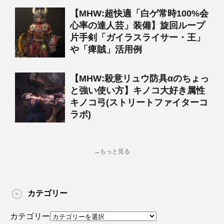
【MHW:超快適「白ゲ常時100%会
心率の達人芸」装備】旋回ループ
片手剣「ガイラスライサー・王」
や「痺賊」活用例
【MHW:殺意リュウ防具αのちょっ
と強い使い方】キノコ大好き属性
キノコ弓(ストリートファイターコ
ラボ)
→もっと見る
カテゴリー
カテゴリー