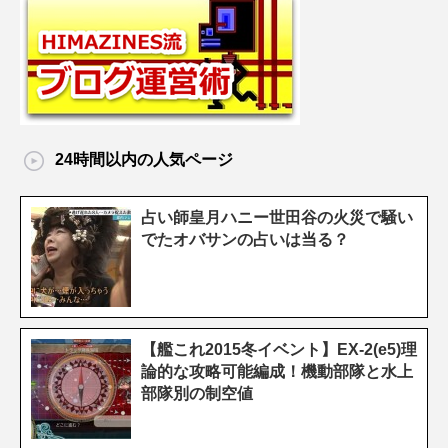
24時間以内の人気ページ
占い師皇月ハニー世田谷の火災で騒い
でたオバサンの占いは当る？
【艦これ2015冬イベント】EX-2(e5)理
論的な攻略可能編成！機動部隊と水上
部隊別の制空値