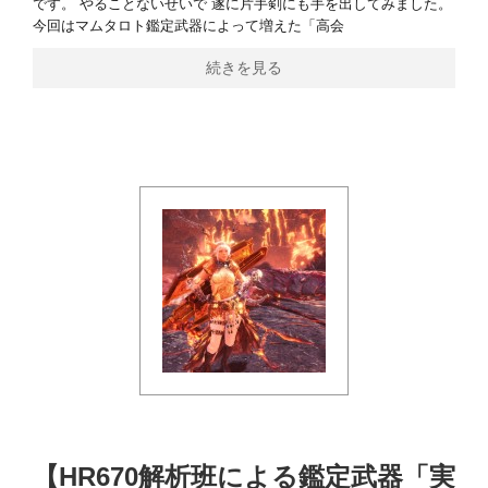
です。 やることないせいで 遂に片手剣にも手を出してみました。
今回はマムタロト鑑定武器によって増えた「高会
続きを見る
【HR670解析班による鑑定武器「実