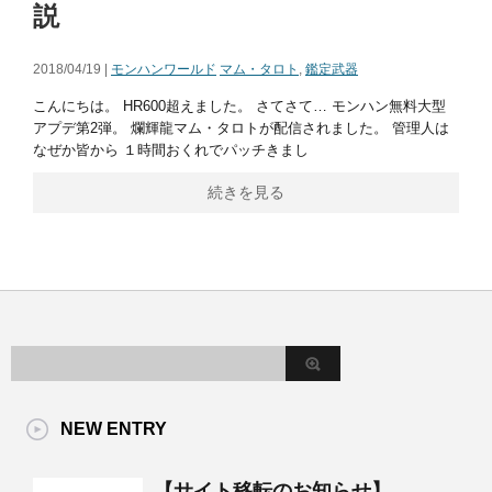
説
2018/04/19 |
モンハンワールド
マム・タロト
,
鑑定武器
こんにちは。 HR600超えました。 さてさて… モンハン無料大型
アプデ第2弾。 爛輝龍マム・タロトが配信されました。 管理人は
なぜか皆から １時間おくれでパッチきまし
続きを見る
NEW ENTRY
【サイト移転のお知らせ】