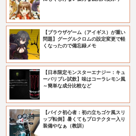
【ブラウザゲーム（アイギス）が重い
問題】グーグルクロムの設定変更で軽
くなったので備忘録メモ
【日本限定モンスターエナジー：キュ
ーバリブレ試飲】味はコーラレモン風
～簡単な成分比較など
【バイク初心者：初の立ちゴケ風スリ
ップ転倒】暑くてもプロテクター入り
装備やなぁ（教訓）