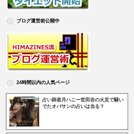
ブログ運営術公開中
24時間以内の人気ページ
占い師皇月ハニー世田谷の火災で騒い
でたオバサンの占いは当る？