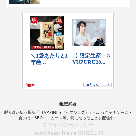
鑑定武器
暇人達が集う場所「HIMAZINES（ヒマジンズ）」へようこそ！ゲーム・
食レぽ・SEO・ニュース等、気になったことを配信中！
プライバシーポリシー
WordPress-Theme STINGER3