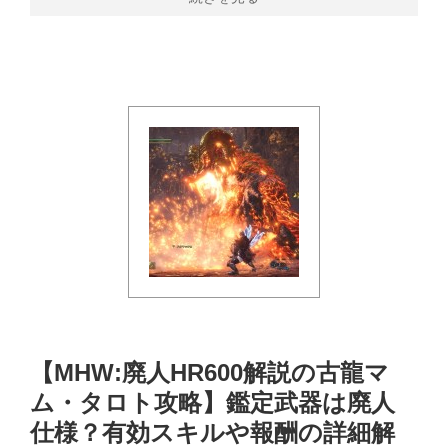
【MHW:廃人HR600解説の古龍マ
ム・タロト攻略】鑑定武器は廃人
仕様？有効スキルや報酬の詳細解