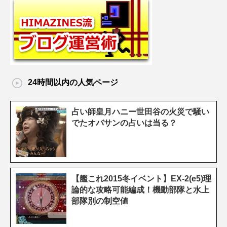
24時間以内の人気ページ
占い師皇月ハニー世田谷の火災で騒い
でたオバサンの占いは当る？
【艦これ2015冬イベント】EX-2(e5)理
論的な攻略可能編成！機動部隊と水上
部隊別の制空値