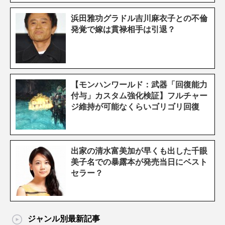
浜田雅功グラドル吉川麻衣子との不倫
発覚で嫁は貫禄相手は引退？
【モンハンワールド：武器「回復能力
付与」カスタム強化検証】フルチャー
ジ維持が可能なくらいゴリゴリ回復
出家の清水富美加が早くも出した千眼
美子名での暴露本が発売当日にベスト
セラー？
ジャンル別最新記事