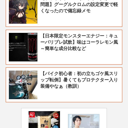
問題】グーグルクロムの設定変更で軽
くなったので備忘録メモ
【日本限定モンスターエナジー：キュ
ーバリブレ試飲】味はコーラレモン風
～簡単な成分比較など
【バイク初心者：初の立ちゴケ風スリ
ップ転倒】暑くてもプロテクター入り
装備やなぁ（教訓）