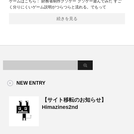
ゲームはこちら： 財務省制作クソゲー クソゲー遊んでみた すご
く分りにくいゲーム説明がつらつらと流れる。でもって
続きを見る
NEW ENTRY
【サイト移転のお知らせ】
Himazines2nd