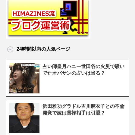
24時間以内の人気ページ
占い師皇月ハニー世田谷の火災で騒い
でたオバサンの占いは当る？
浜田雅功グラドル吉川麻衣子との不倫
発覚で嫁は貫禄相手は引退？