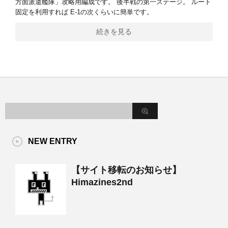
方面派遣艦隊」攻略用編成です。 後半戦の第一ステージ。 ルート
固定を利用すれば E-1の次くらいに簡単です。
続きを見る
NEW ENTRY
【サイト移転のお知らせ】
Himazines2nd