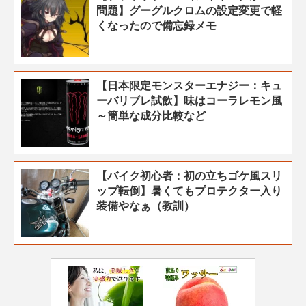
問題】グーグルクロムの設定変更で軽
くなったので備忘録メモ
【日本限定モンスターエナジー：キュ
ーバリブレ試飲】味はコーラレモン風
～簡単な成分比較など
【バイク初心者：初の立ちゴケ風スリ
ップ転倒】暑くてもプロテクター入り
装備やなぁ（教訓）