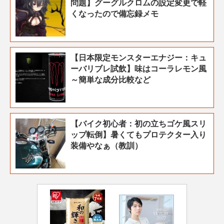
問題】グーグルクロムの設定変更で軽
くなったので備忘録メモ
【日本限定モンスターエナジー：キュ
ーバリブレ試飲】味はコーラレモン風
～簡単な成分比較など
【バイク初心者：初の立ちゴケ風スリ
ップ転倒】暑くてもプロテクター入り
装備やなぁ（教訓）