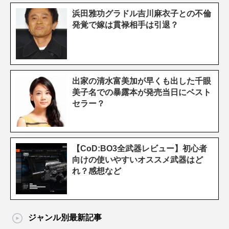
浜田雅功グラドル吉川麻衣子との不倫
発覚で嫁は貫禄相手は引退？
出家の清水富美加が早くも出した千眼
美子名での暴露本が発売当日にベスト
セラー？
【CoD:BO3全武器レビュー】初心者
向けの使いやすいオススメ武器はど
れ？感想など
ジャンル別最新記事