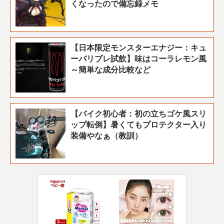
くなったので備忘録メモ
【日本限定モンスターエナジー：キュ
ーバリブレ試飲】味はコーラレモン風
～簡単な成分比較など
【バイク初心者：初の立ちゴケ風スリ
ップ転倒】暑くてもプロテクター入り
装備やなぁ（教訓）