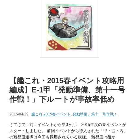
【艦これ・2015春イベント攻略用
編成】E-1甲「発動準備、第十一号
作戦！」下ルートが事故率低め
2015/04/29 |
艦これ
2015春イベント
,
発動準備、第十一号作戦！
さてさて…前回イベントから早3ヶ月。 2015年度の春イベントが
スタートしました。 前回イベントから導入された「甲・乙・丙」
の難易度選択は今回も採用されている模様。 難易度は後か