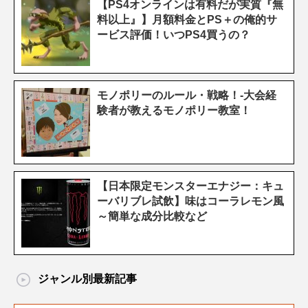
【PS4オンラインは有料だが実質『無
料以上』】月額料金とPS＋の俺的サ
ービス評価！いつPS4買うの？
モノポリーのルール・戦略！-大会経
験者が教えるモノポリー教室！
【日本限定モンスターエナジー：キュ
ーバリブレ試飲】味はコーラレモン風
～簡単な成分比較など
ジャンル別最新記事