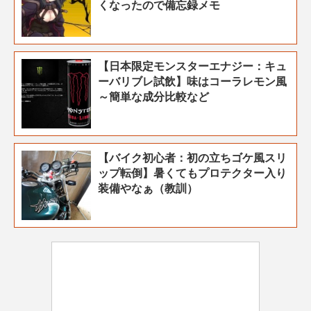
くなったので備忘録メモ
【日本限定モンスターエナジー：キュ
ーバリブレ試飲】味はコーラレモン風
～簡単な成分比較など
【バイク初心者：初の立ちゴケ風スリ
ップ転倒】暑くてもプロテクター入り
装備やなぁ（教訓）