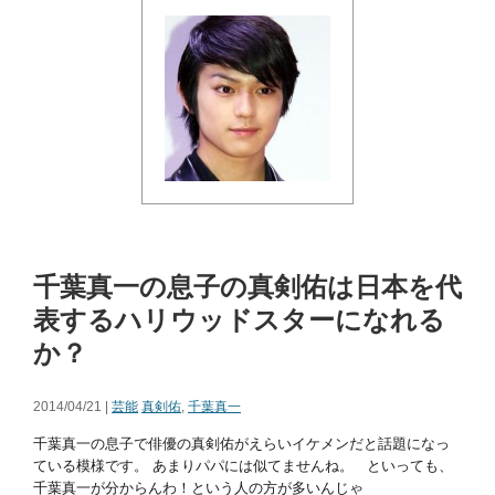
千葉真一の息子の真剣佑は日本を代
表するハリウッドスターになれる
か？
2014/04/21 |
芸能
真剣佑
,
千葉真一
千葉真一の息子で俳優の真剣佑がえらいイケメンだと話題になっ
ている模様です。 あまりパパには似てませんね。 といっても、
千葉真一が分からんわ！という人の方が多いんじゃ