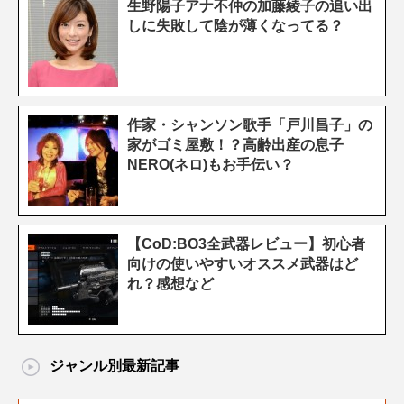
生野陽子アナ不仲の加藤綾子の追い出
しに失敗して陰が薄くなってる？
作家・シャンソン歌手「戸川昌子」の
家がゴミ屋敷！？高齢出産の息子
NERO(ネロ)もお手伝い？
【CoD:BO3全武器レビュー】初心者
向けの使いやすいオススメ武器はど
れ？感想など
ジャンル別最新記事