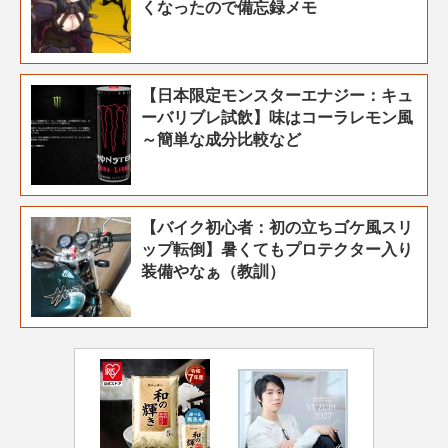
くなったので備忘録メモ
【日本限定モンスターエナジー：キュ
ーバリブレ試飲】味はコーラレモン風
～簡単な成分比較など
【バイク初心者：初の立ちゴケ風スリ
ップ転倒】暑くてもプロテクター入り
装備やなぁ（教訓）