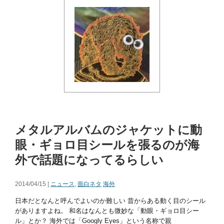
メタルアルバムのジャケットに動
眼・ギョロ目シールを張るのが海
外で話題になってるらしい
2014/04/15 |
ニュース
,
面白ネタ
海外
日本だとなんと呼んでよいのか難しい 昔からある動く目のシール
がありますよね。 和名はなんとも微妙な「動眼・ギョロ目シー
ル」とか？ 海外では「Googly Eyes」という名称で親