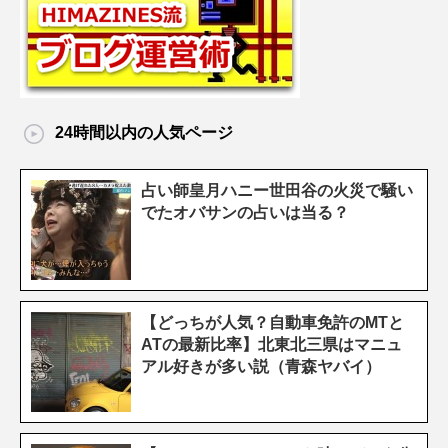
24時間以内の人気ページ
占い師皇月ハニー世田谷の火災で騒い
でたオバサンの占いは当る？
【どっちが人気？自動車免許のMTと
ATの最新比率】北東北三県はマニュ
アル好きが多い説（青森ヤバイ）