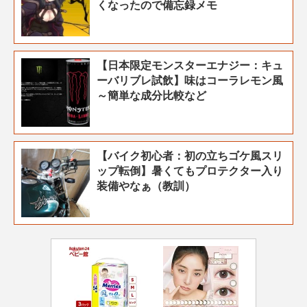
くなったので備忘録メモ
【日本限定モンスターエナジー：キュ
ーバリブレ試飲】味はコーラレモン風
～簡単な成分比較など
【バイク初心者：初の立ちゴケ風スリ
ップ転倒】暑くてもプロテクター入り
装備やなぁ（教訓）